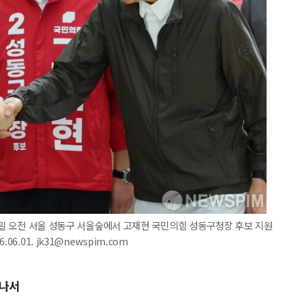
 1일 오전 서울 성동구 서울숲에서 고재현 국민의힘 성동구청장 후보 지원
6.01. jk31@newspim.com
 나서