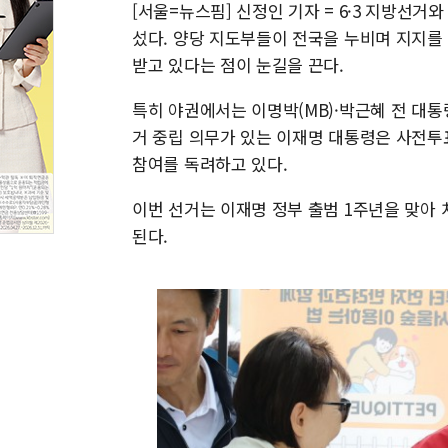
[서울=뉴스핌] 신정인 기자 = 6·3 지방선거
섰다. 양당 지도부들이 전국을 누비며 지지를
받고 있다는 점이 눈길을 끈다.
특히 야권에서는 이명박(MB)·박근혜 전 대통
거 중립 의무가 있는 이재명 대통령은 사전투
참여를 독려하고 있다.
이번 선거는 이재명 정부 출범 1주년을 맞아
된다.