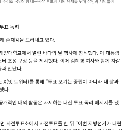
아 추경호 국민의힘 대구시장 후보의 지원 유세를 위해 상인과 시민들에
투표 독려
통해 존재감을 드러내고 있다.
국해양대학교에서 열린 바다의 날 행사에 참석했다. 이 대통령
터 조성 구상 등을 제시했다. 이어 김혜경 여사와 함께 자갈
과 만났다.
 X(옛 트위터)를 통해 "투표 포기는 중립이 아니라 내 삶과
했다.
공개적인 대외 활동은 자제하는 대신 투표 독려 메시지를 냈
하북면 사전투표소에서 사전투표를 한 뒤 "이번 지방선거가 내란