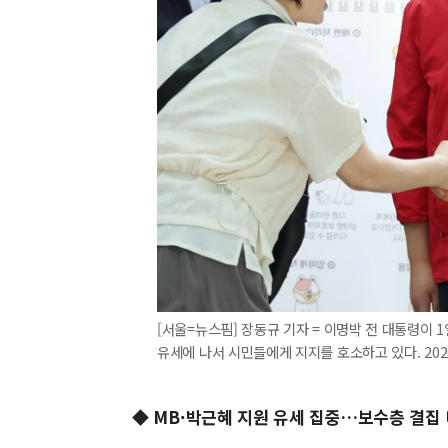
[서울=뉴스핌] 장동규 기자 = 이명박 전 대통령이
유세에 나서 시민들에게 지지를 호소하고 있다. 2026.0
◆ MB·박근혜 지원 유세 집중…보수층 결집