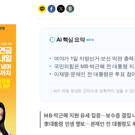
AI 핵심 요약
BETA
여야가 1일 지방선거·보선 막판 총
국민의힘은 MB·박근혜 전 대통령 
이재명·문재인 전 대통령은 투표 참
AI가 자동 생성한 요약으로 정확하지 않을 수 있
!
MB·박근혜 지원 유세 집중…보수층 결집 
李대통령 민생 행보…문재인 전 대통령도 