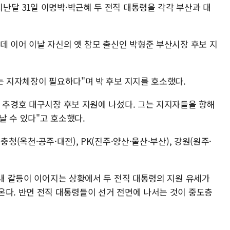
난달 31일 이명박·박근혜 두 전직 대통령을 각각 부산과 대
데 이어 이날 자신의 옛 참모 출신인 박형준 부산시장 후보 지
는 지자체장이 필요하다"며 박 후보 지지를 호소했다.
아 추경호 대구시장 후보 지원에 나섰다. 그는 지지자들을 향해
날 수 있다"고 호소했다.
청(옥천·공주·대전), PK(진주·양산·울산·부산), 강원(원주·
당내 갈등이 이어지는 상황에서 두 전직 대통령의 지원 유세가
온다. 반면 전직 대통령들이 선거 전면에 나서는 것이 중도층