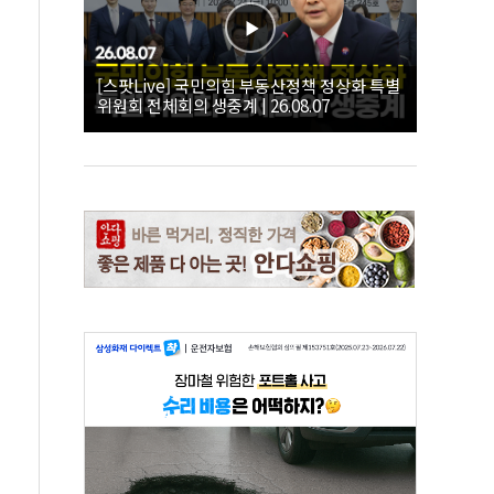
[스팟Live] 국민의힘 부동산정책 정상화 특별
위원회 전체회의 생중계 | 26.08.07