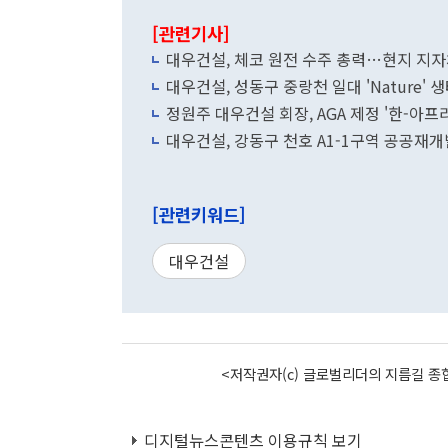
[관련기사]
대우건설, 체코 원전 수주 총력…현지 지
대우건설, 성동구 중랑천 일대 'Nature'
정원주 대우건설 회장, AGA 제정 '한-아프
대우건설, 강동구 천호 A1-1구역 공공재개
[관련키워드]
대우건설
<저작권자(c) 글로벌리더의 지름길 종합
디지털뉴스콘텐츠 이용규칙 보기