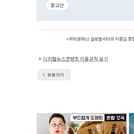
황교안
<저작권자(c) 글로벌리더의 지름길 종합
디지털뉴스콘텐츠 이용규칙 보기
뒤로가기