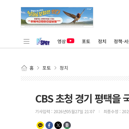
영상
포토
정치
정책·서
홈
포토
정치
CBS 초청 경기 평택을
기사입력 :
2026년05월27일 21:07
최종수정 :
20