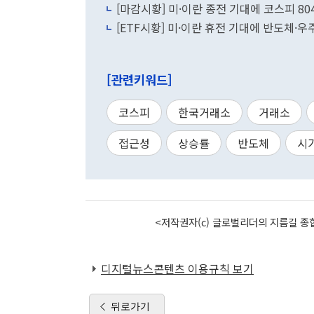
[마감시황] 미·이란 종전 기대에 코스피 80
[ETF시황] 미·이란 휴전 기대에 반도체
[관련키워드]
코스피
한국거래소
거래소
접근성
상승률
반도체
시
<저작권자(c) 글로벌리더의 지름길 종합
디지털뉴스콘텐츠 이용규칙 보기
뒤로가기