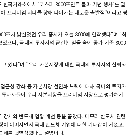
한국거래소에서 '코스피 8000포인트 돌파 기념 행사'를 열
코리아 프리미엄 시대를 향해 나아가는 새로운 출발점"이라고 평
000조차 낯설었던 우리 증시가 오늘 8000에 안착했다"며 "최
 보였으나, 국내외 투자자의 굳건한 믿음 속에 종가 기준 8000
지니고 있다"며 "우리 자본시장에 대한 국내외 투자자의 신뢰와
장 접근성 강화 등 자본시장 선진화 노력에 대해 국내외 투자자
요 투자자들이 우리 자본시장을 프리미엄 시장으로 평가하기
 강세와 반도체 업황 개선 등을 꼽았다. 메모리 반도체 관련
정이 이어지면서 국내 반도체 기업에 대한 기대감이 커졌고,
상승세를 뒷받침했다는 설명이다.