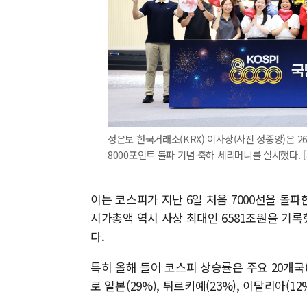
정은보 한국거래소(KRX) 이사장(사진 정중앙)은 2
8000포인트 돌파 기념 축하 세리머니를 실시했다. 
이는 코스피가 지난 6일 처음 7000선을 돌파
시가총액 역시 사상 최대인 6581조원을 기록
다.
특히 올해 들어 코스피 상승률은 주요 20개국(G
로 일본(29%), 튀르키예(23%), 이탈리아(1