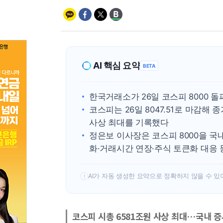
AI 핵심 요약
BETA
한국거래소가 26일 코스피 8000 
코스피는 26일 8047.51로 마감해 
사상 최대를 기록했다
정은보 이사장은 코스피 8000을 국
화·거래시간 연장·주식 토큰화 대응
AI가 자동 생성한 요약으로 정확하지 않을 수 있
!
코스피 시총 6581조원 사상 최대…국내 증