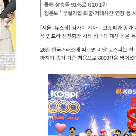
올해 상승률 91%로 G20 1위
정은보 "부실기업 퇴출·거래시간 연장 등 
[서울=뉴스핌] 김가희 기자 = 코스피가 종가
장 인프라 선진화와 시장 접근성 개선 등을 
26일 한국거래소에 따르면 이날 코스피는 전 거래
마치며 종가 기준 처음으로 8000선을 넘어섰다