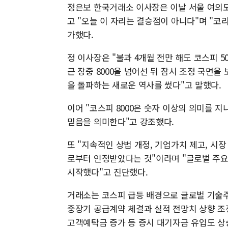
정은보 한국거래소 이사장은 이날 서울 여의도 
고 "오늘 이 자리는 결승점이 아니다"며 "
가했다.
정 이사장은 "불과 4개월 전만 해도 코스피 5
근 장중 8000을 넘어선 뒤 잠시 조정 국면을
을 돌파하는 새로운 역사를 썼다"고 말했다.
이어 "코스피 8000은 숫자 이상의 의미를 
믿음을 의미한다"고 강조했다.
또 "지속적인 상법 개정, 기업가치 제고, 시
로부터 인정받았다는 것"이라며 "글로벌 주
시작했다"고 진단했다.
거래소는 코스피 급등 배경으로 글로벌 기술주
중장기 공급계약 체결과 실적 전망치 상향 조
고객예탁금 증가 등 증시 대기자금 유입도 