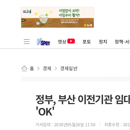
영상
포토
정치
정책·서
홈
경제
경제일반
정부, 부산 이전기관 임
'OK'
기사입력 :
2026년05월26일 11:50
최종수정 :
20