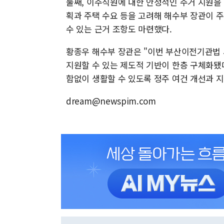
둘째, 이주직원에 대한 안정적인 주거 지원을
획과 주택 수요 등을 고려해 해수부 장관이 주
수 있는 근거 조항도 마련했다.
황종우 해수부 장관은 "이번 부산이전기관법
지원할 수 있는 제도적 기반이 한층 구체화됐
함없이 생활할 수 있도록 정주 여건 개선과 
dream@newspim.com