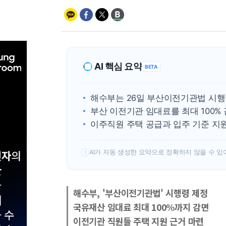
AI 핵심 요약
BETA
해수부는 26일 부산이전기관법 시
부산 이전기관 임대료를 최대 100%
이주직원 주택 공급과 입주 기준 지
AI가 자동 생성한 요약으로 정확하지 않을 수 있
!
해수부, '부산이전기관법' 시행령 제정
국유재산 임대료 최대 100%까지 감면
이전기관 직원들 주택 지원 근거 마련