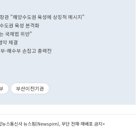
우 장관 "해양수도권 육성에 상징적 메시지"
양수도권 육성 본격화
는 국제법 위반"
협약 체결
부-해수부 손잡고 총력전
부
부산이전기관
뉴스통신사 뉴스핌(Newspim), 무단 전재-재배포 금지>