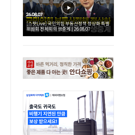
[스팟Live] 국민의힘 부동산정책 정상화 특별
위원회 전체회의 생중계 | 26.08.07