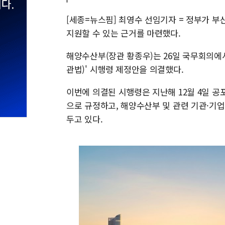
[세종=뉴스핌] 최영수 선임기자 = 정부가 부
지원할 수 있는 근거를 마련했다.
해양수산부(장관 황종우)는 26일 국무회의에
관법)' 시행령 제정안을 의결했다.
이번에 의결된 시행령은 지난해 12월 4일 
으로 규정하고, 해양수산부 및 관련 기관·기
두고 있다.