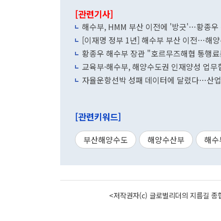
[관련기사]
해수부, HMM 부산 이전에 '방긋'…황종
[이재명 정부 1년] 해수부 부산 이전…해
황종우 해수부 장관 "호르무즈해협 통행료
교육부·해수부, 해양수도권 인재양성 업무
자율운항선박 성패 데이터에 달렸다…산업
[관련키워드]
부산해양수도
해양수산부
해수
<저작권자(c) 글로벌리더의 지름길 종합