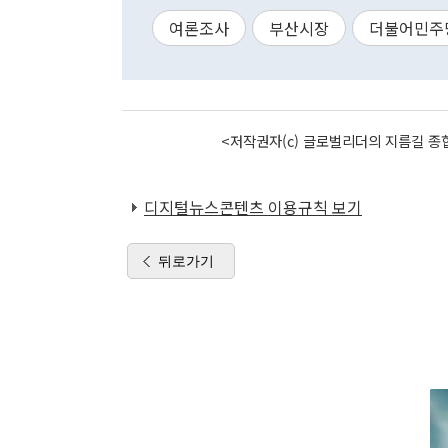
여론조사
부산시장
더불어민주
<저작권자(c) 글로벌리더의 지름길 종합
디지털뉴스콘텐츠 이용규칙 보기
뒤로가기