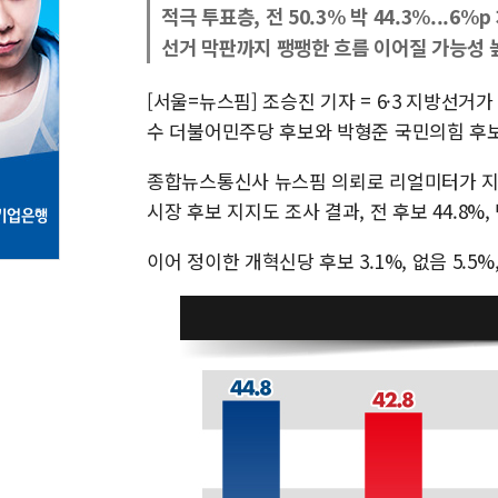
적극 투표층, 전 50.3% 박 44.3%...6%p
선거 막판까지 팽팽한 흐름 이어질 가능성 
[서울=뉴스핌] 조승진 기자 = 6·3 지방선
수 더불어민주당 후보와 박형준 국민의힘 후보
종합뉴스통신사 뉴스핌 의뢰로 리얼미터가 지난 
시장 후보 지지도 조사 결과, 전 후보 44.8%, 
이어 정이한 개혁신당 후보 3.1%, 없음 5.5%,