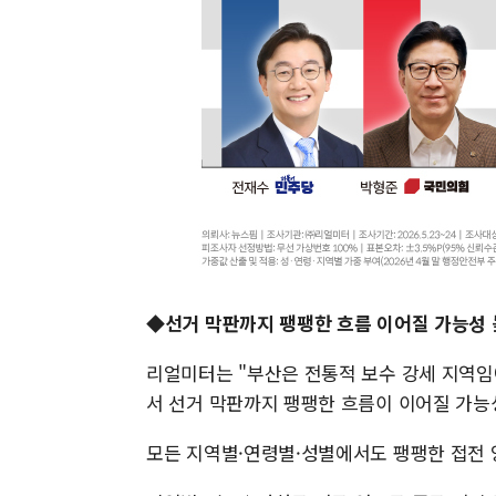
◆선거 막판까지 팽팽한 흐름 이어질 가능성
리얼미터는 "부산은 전통적 보수 강세 지역임
서 선거 막판까지 팽팽한 흐름이 이어질 가능
모든 지역별·연령별·성별에서도 팽팽한 접전 