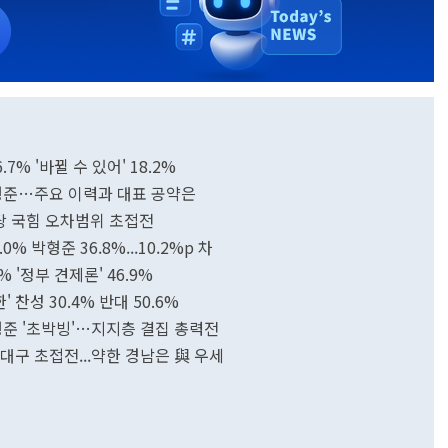
7% '바뀔 수 있어' 18.2%
박형준…주요 이력과 대표 공약은
주당 국힘 오차범위 초접전
% 박형준 36.8%...10.2%p 차
% '정부 견제론' 46.9%
 찬성 30.4% 반대 50.6%
형준 '초박빙'…지지층 결집 총력전
·대구 초접전...약한 경남은 與 우세