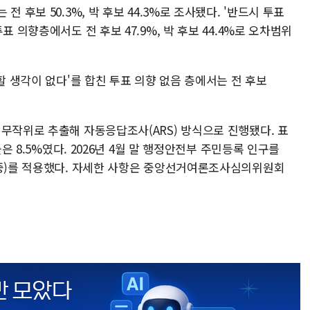
 후보 50.3%, 박 후보 44.3%로 조사됐다. '반드시 투표
표 의향층에서도 전 후보 47.9%, 박 후보 44.4%로 오차범위
할 생각이 없다'를 합친 투표 의향 없음 층에서는 전 후보
무작위로 추출해 자동응답조사(ARS) 방식으로 진행됐다. 표
률은 8.5%였다. 2026년 4월 말 행정안전부 주민등록 인구를
가중)를 적용했다. 자세한 사항은 중앙선거여론조사심의위원회