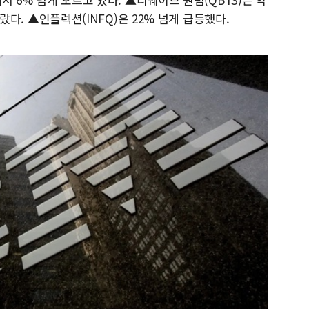
 올랐다. ▲인플렉션(INFQ)은 22% 넘게 급등했다.