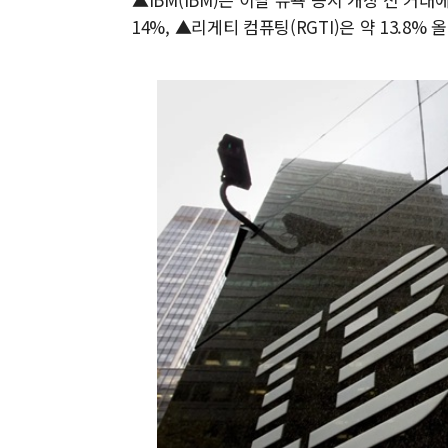
14%, ▲리게티 컴퓨팅(RGTI)은 약 13.8%