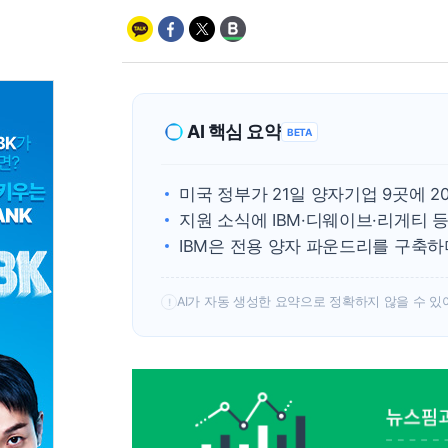
AI 핵심 요약
BETA
미국 정부가 21일 양자기업 9곳에 
지원 소식에 IBM·디웨이브·리게티 
IBM은 전용 양자 파운드리를 구축하
AI가 자동 생성한 요약으로 정확하지 않을 수 있
!