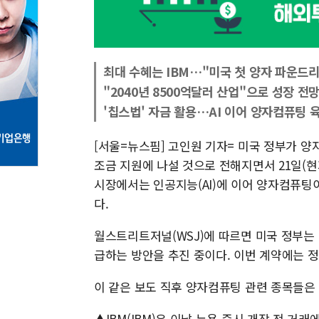
최대 수혜는 IBM…"미국 첫 양자 파운드리
"2040년 8500억달러 산업"으로 성장 전
'칩스법' 자금 활용…AI 이어 양자컴퓨팅 
[서울=뉴스핌] 고인원 기자= 미국 정부가 양자
조금 지원에 나설 것으로 전해지면서 21일(현
시장에서는 인공지능(AI)에 이어 양자컴퓨팅
다.
월스트리트저널(WSJ)에 따르면 미국 정부는 
급하는 방안을 추진 중이다. 이번 계약에는 
이 같은 보도 직후 양자컴퓨팅 관련 종목들은
▲IBM(IBM)은 이날 뉴욕 증시 개장 전 거래