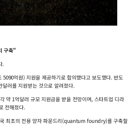
리 구축"
다.
1조 5090억원) 지원을 제공하기로 합의했다고 보도했다. 반도
00만달러를 지원받는 것으로 알려졌다.
각 약 1억달러 규모 지원금을 받을 전망이며, 스타트업 디라
으로 전해졌다.
국 최초의 전용 양자 파운드리(quantum foundry)를 구축할