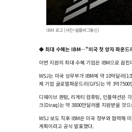
IBM 로고 [사진=블룸버그통신]
◆
최대 수혜는 IBM…"미국 첫 양자 파운드
이번 지원의 최대 수혜 기업은 IBM으로 꼽힌
WSJ는 미국 상무부가 IBM에 약 10억달러(
체 기업 글로벌파운드리(GFS)는 약 3억75
디웨이브 퀀텀, 리게티 컴퓨팅, 인플렉션은 각
크(Diraq)는 약 3800만달러를 지원받을 것
WSJ 보도 직후 IBM은 미국 정부와 협력해 미
계획이라고 공식 발표했다.