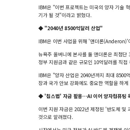
IBM은 "이번 프로젝트는 미국의 양자 기술 
기가 될 것"이라고 밝혔다.
◆
"2040년 8500억달러 산업"
IBM은 이번 사업을 위해 '앤더론(Anderon
뉴욕주 올버니에 본사를 둘 앤더론은 최첨단 3
정부 지원금과 같은 규모인 10억달러를 직접
IBM은 "양자 산업은 2040년까지 최대 850
장과 국가 안보 강화에도 중요한 역할을 하게 
◆
'칩스법' 자금 활용…AI 이어 양자컴퓨팅 
이번 지원 자금은 2022년 제정된 '반도체 및 과학
것으로 알려졌다.
시장에서는 미국 정부가 AI 반도체 경쟁에 