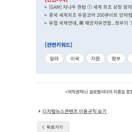
[GAM] 자나두 퀀텀 ① 세계 최초 상장 
중국 세계최초 듀얼코어 200큐비트 양자
유럽 국제연대, 美 해양자유연합...정부의 
[관련키워드]
달러
미국
지원
정부
<저작권자(c) 글로벌리더의 지름길 종합
디지털뉴스콘텐츠 이용규칙 보기
뒤로가기