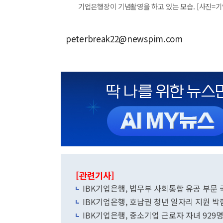
기업은행장이 기념촬영을 하고 있는 모습. [사진=기
peterbreak22@newspim.com
[관련기사]
IBK기업은행, 법무부 사회통합 유공 부문
IBK기업은행, 호남권 청년 일자리 지원 박
IBK기업은행, 중소기업 근로자 자녀 929명