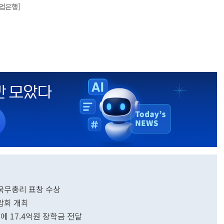
업은행]
 국무총리 표창 수상
람회 개최
에 17.4억원 장학금 전달