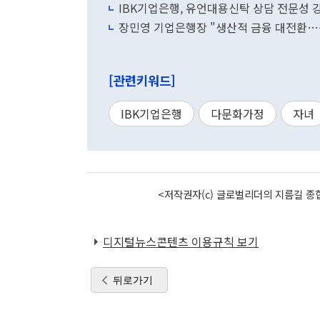
IBK기업은행, 유언대용신탁 상담 전문성 
장민영 기업은행장 "생산적 금융 대전환…
[관련키워드]
IBK기업은행
다문화가정
자녀
<저작권자(c) 글로벌리더의 지름길 종합
디지털뉴스콘텐츠 이용규칙 보기
뒤로가기