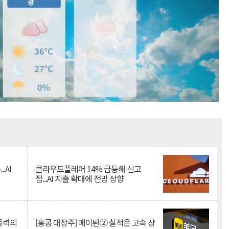
Mute
.AI
클라우드플레어 14% 급등해 신고
점...AI 지출 확대에 전망 상향
 동력의
[홍콩 대장주] 메이퇀② 실적은 고속 상