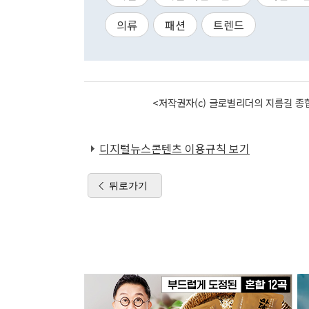
의류
패션
트렌드
<저작권자(c) 글로벌리더의 지름길 종합
디지털뉴스콘텐츠 이용규칙 보기
뒤로가기