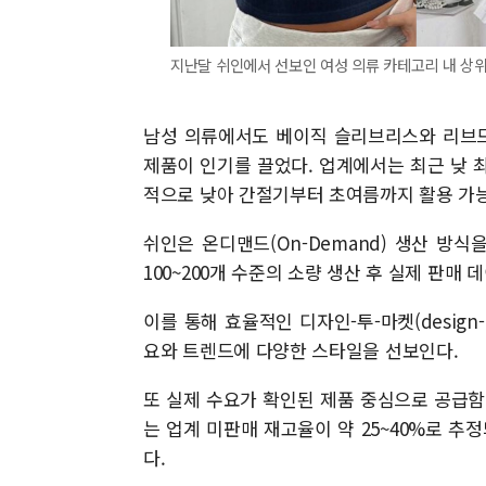
지난달 쉬인에서 선보인 여성 의류 카테고리 내 상위 
남성 의류에서도 베이직 슬리브리스와 리브드
제품이 인기를 끌었다. 업계에서는 최근 낮 
적으로 낮아 간절기부터 초여름까지 활용 가능
쉬인은 온디맨드(On-Demand) 생산 방
100~200개 수준의 소량 생산 후 실제 판
이를 통해 효율적인 디자인-투-마켓(design
요와 트렌드에 다양한 스타일을 선보인다.
또 실제 수요가 확인된 제품 중심으로 공급함
는 업계 미판매 재고율이 약 25~40%로 추
다.