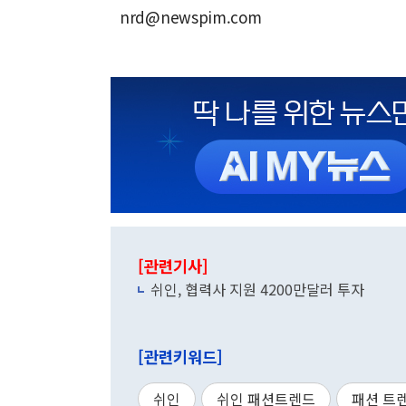
nrd@newspim.com
[관련기사]
쉬인, 협력사 지원 4200만달러 투자
[관련키워드]
쉬인
쉬인 패션트렌드
패션 트