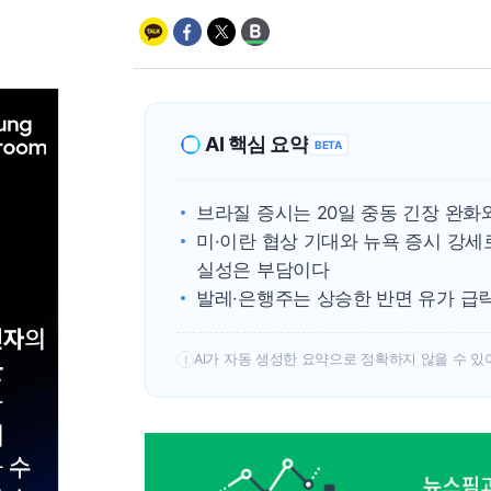
AI 핵심 요약
BETA
브라질 증시는 20일 중동 긴장 완
미·이란 협상 기대와 뉴욕 증시 강
실성은 부담이다
발레·은행주는 상승한 반면 유가 급
AI가 자동 생성한 요약으로 정확하지 않을 수 있
!