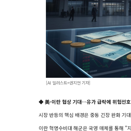
[AI 일러스트=권지언 기자]
◆
美·이란 협상 기대…유가 급락에 위험선호
시장 반등의 핵심 배경은 중동 긴장 완화 기대
이란 혁명수비대 해군은 국영 매체를 통해 "지