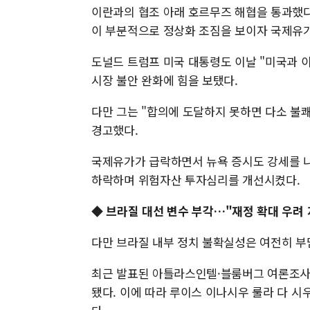
이란과의 협조 아래 호르무즈 해협을 통과했다
이 부분적으로 정상화 조짐을 보이자 국제유
도널드 트럼프 미국 대통령도 이날 "미국과 이란 
시장 불안 완화에 힘을 보탰다.
다만 그는 "합의에 도달하지 못하면 다소 불
경고했다.
국제유가가 급락하면서 뉴욕 증시도 강세를 나
하락하며 위험자산 투자심리를 개선시켰다.
◆
브라질 대선 변수 부각…"재정 확대 우려 
다만 브라질 내부 정치 불확실성은 여전히 부
최근 발표된 아틀라스인텔·블룸버그 여론조사
됐다. 이에 따라 루이스 이나시우 룰라 다 