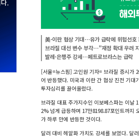
美·이란 협상 기대…유가 급락에 위험선호
브라질 대선 변수 부각…"재정 확대 우려 
발레·은행주 강세…페트로브라스는 급락
[서울=뉴스핌] 고인원 기자= 브라질 증시가 
어 반등했다. 미국과 이란 간 협상 진전 기대
투자심리를 끌어올렸다.
브라질 대표 주가지수인 이보베스파는 이날 1.7
2% 넘게 급등하며 17만8198.87포인트까지
가 하루 만에 반등한 것이다.
달러 대비 헤알화 가치도 강세를 보였다. 달러/