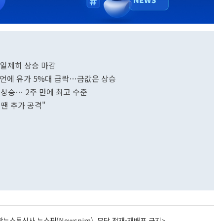
 일제히 상승 마감
 발언에 유가 5%대 급락…금값은 상승
 상승… 2주 만에 최고 수준
땐 추가 공격"
뉴스통신사 뉴스핌(Newspim), 무단 전재-재배포 금지>