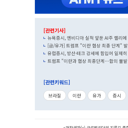
[관련기사]
뉴욕증시, 엔비디아 실적 앞둔 AI주 랠리에
[금/유가] 트럼프 "이란 협상 최종 단계"
유럽증시, 방산·테크 강세에 힘입어 일제히
트럼프 "이란과 협상 최종단계…합의 불발 
[관련키워드]
브라질
이란
유가
증시
<저작권자(c) 글로벌리더의 지름길 종합