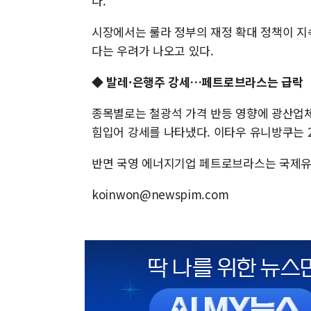
다.
시장에서는 룰라 정부의 재정 확대 정책이 지
다는 우려가 나오고 있다.
◆
발레·은행주 강세…페트로브라스는 급락
종목별로는 철광석 가격 반등 영향에 광산업체 
힘입어 강세를 나타냈다. 이타우 유니방쿠는 2
반면 국영 에너지기업 페트로브라스는 국제유가
koinwon@newspim.com