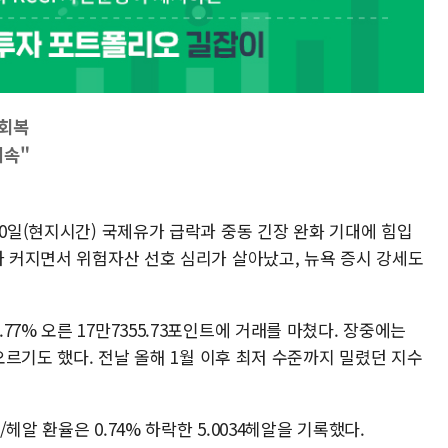
 회복
지속"
20일(현지시간) 국제유가 급락과 중동 긴장 완화 기대에 힘입
가 커지면서 위험자산 선호 심리가 살아났고, 뉴욕 증시 강세도
7% 오른 17만7355.73포인트에 거래를 마쳤다. 장중에는
 오르기도 했다. 전날 올해 1월 이후 최저 수준까지 밀렸던 지수
헤알 환율은 0.74% 하락한 5.0034헤알을 기록했다.