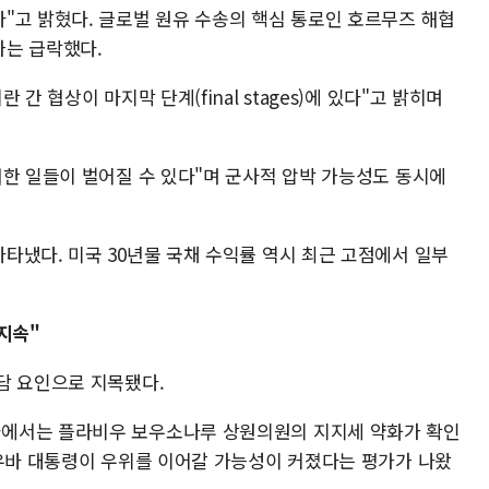
"고 밝혔다. 글로벌 원유 수송의 핵심 통로인 호르무즈 해협
가는 급락했다.
간 협상이 마지막 단계(final stages)에 있다"고 밝히며
쾌한 일들이 벌어질 수 있다"며 군사적 압박 가능성도 동시에
타냈다. 미국 30년물 국채 수익률 역시 최근 고점에서 일부
지속"
담 요인으로 지목됐다.
에서는 플라비우 보우소나루 상원의원의 지지세 약화가 확인
시우바 대통령이 우위를 이어갈 가능성이 커졌다는 평가가 나왔