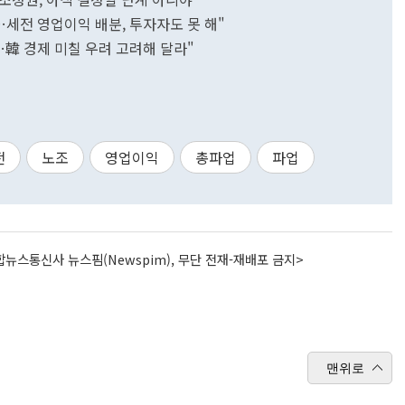
…세전 영업이익 배분, 투자자도 못 해"
…韓 경제 미칠 우려 고려해 달라"
전
노조
영업이익
총파업
파업
뉴스통신사 뉴스핌(Newspim), 무단 전재-재배포 금지>
맨위로