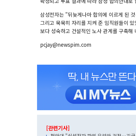
확정되고 투표 결과에 따라 잠정 합의안대로 
삼성전자는 "뒤늦게나마 합의에 이르게 된 것은
그리고 묵묵히 자리를 지켜 준 임직원들이 있
보다 성숙하고 건설적인 노사 관계를 구축해 
pcjay@newspim.com
[관련기사]
청와대 "삼성전자 파업 우려와 걱정…긴급