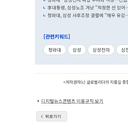
李대통령, 삼성노조 겨냥 "적정한 선 있어
청와대, 삼성 사후조정 결렬에 "매우 유감
[관련키워드]
청와대
삼성
삼성전자
삼
<저작권자(c) 글로벌리더의 지름길 종합
디지털뉴스콘텐츠 이용규칙 보기
뒤로가기