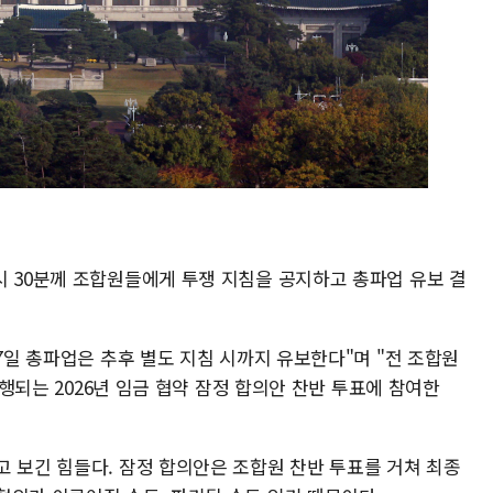
시 30분께 조합원들에게 투쟁 지침을 공지하고 총파업 유보 결
 7일 총파업은 추후 별도 지침 시까지 유보한다"며 "전 조합원
 진행되는 2026년 임금 협약 잠정 합의안 찬반 투표에 참여한
고 보긴 힘들다. 잠정 합의안은 조합원 찬반 투표를 거쳐 최종