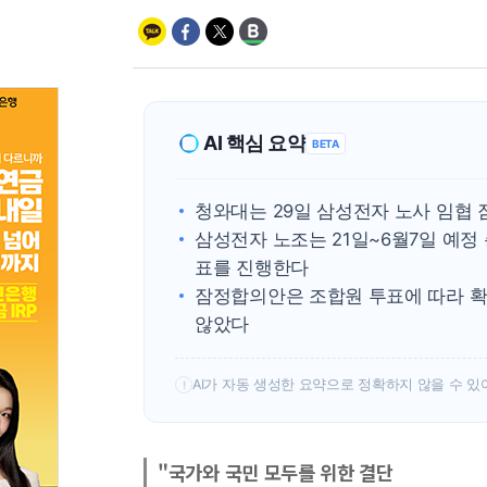
AI 핵심 요약
BETA
청와대는 29일 삼성전자 노사 임협
삼성전자 노조는 21일~6월7일 예정
표를 진행한다
잠정합의안은 조합원 투표에 따라 확
않았다
AI가 자동 생성한 요약으로 정확하지 않을 수 있
!
"국가와 국민 모두를 위한 결단