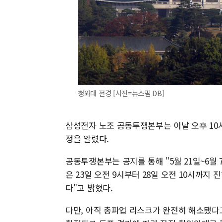
청와대 전경 [사진=뉴스핌 DB]
삼성전자 노조 공동투쟁본부는 이날 오후 10
정을 알렸다.
공동투쟁본부는 공지를 통해 "5월 21일~6월
은 23일 오전 9시부터 28일 오전 10시까지
다"고 밝혔다.
다만, 아직 총파업 리스크가 완전히 해소됐다