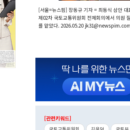
[서울=뉴스핌] 장동규 기자 = 최동식 삼안 대
제02차 국토교통위원회 전체회의에서 의원 질의
를 맡았다. 2026.05.20 jk31@newspim.co
[관련키워드]
국토교통위원회
김윤덕
국토부