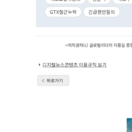
GTX철근누락
긴급현안질의
<저작권자(c) 글로벌리더의 지름길 종합
디지털뉴스콘텐츠 이용규칙 보기
뒤로가기