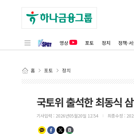
영상
포토
정치
정책·서
홈
포토
정치
국토위 출석한 최동식 삼
기사입력 :
2026년05월20일 12:54
최종수정 :
20