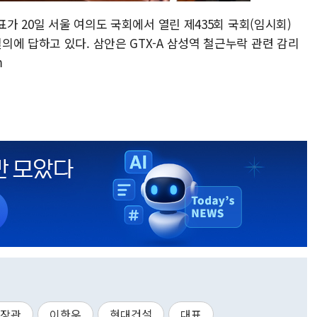
표가 20일 서울 여의도 국회에서 열린 제435회 국회(임시회)
에 답하고 있다. 삼안은 GTX-A 삼성역 철근누락 관련 감리
m
 장관
이한우
현대건설
대표