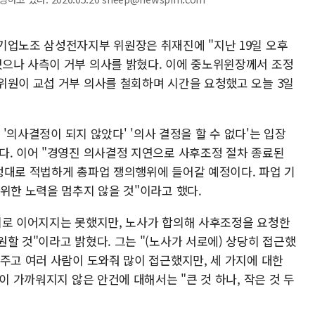
기업노조 삼성전자지부 위원장은 취재진에 "지난 19일 오후
으나 사측이 거부 의사를 밝혔다. 이에 중노위윈장께서 조정
위원이 교섭 거부 의사를 철회하며 시간을 요청했고 오늘 3일
 '의사결정이 되지 않았다' '의사 결정을 할 수 없다'는 입장
다. 이어 "경영진 의사결정 지연으로 사후조정 절차 종료된
정대로 적법하게 총파업 쟁의행위에 들어갈 예정이다. 파업 기
위한 노력을 멈추지 않을 것"이라고 했다.
의로 이어지지는 못했지만, 노사가 합의해 사후조정을 요청한
할 것"이라고 밝혔다. 그는 "(노사가 서로에) 상당히 접근했
주고 여러 사람이 도와줘 많이 접근했지만, 세 가지에 대한
이 가까워지지 않은 안건에 대해서는 "큰 것 하나, 작은 것 두