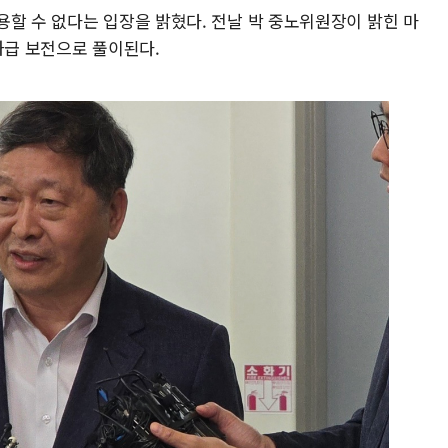
용할 수 없다는 입장을 밝혔다. 전날 박 중노위원장이 밝힌 마
과급 보전으로 풀이된다.