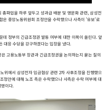
의 총파업을 하루 앞두고 성과급 배분 및 명문화 관련, 삼성전
조합은 중앙노동위원회 조정안을 수락했으나 사측이 '유보'로
운데 정부의 긴급조정권 발동 여부에 대한 이목이 쏠린다. 앞
든 대응 수당을 강구하겠다는 입장을 냈다.
장은 고용노동부 장관과 긴급조정권을 논의하는지 묻는 질의
노위에서 삼성전자 임금협상 관련 2차 사후조정을 진행했으
 조정안에 대해 노조 측은 수락했으나 사측은 수락 여부에 대
설명이다.