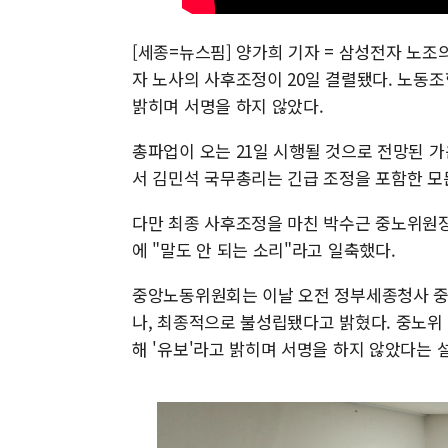
[세종=뉴스핌] 양가희 기자 = 삼성전자 노조
자 노사의 사후조정이 20일 결렬됐다. 노동
밝히며 서명을 하지 않았다.
총파업이 오는 21일 시행될 것으로 전망된 가
서 김민석 국무총리는 긴급 조정을 포함한 모
다만 최종 사후조정을 마친 박수근 중노위원
에 "말도 안 되는 소리"라고 일축했다.
중앙노동위원회는 이날 오전 정부세종청사 중
나, 최종적으로 불성립됐다고 밝혔다. 중노위
해 '유보'라고 밝히며 서명을 하지 않았다는 