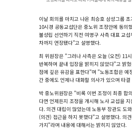
이날 회의를 마치고 나온 최승호 삼성그룹 초
10시경 공동교섭단은 중노위 조정안에 동의했
불성립 선언하기 직전 여명구 사측 대표 교섭
차까지 연장됐다"고 설명했다.
최 위원장은 "그러나 사측은 오늘 (오전) 11시
반복하며 끝내 입장을 밝히지 않았다"고 밝혔
점에 깊은 유감을 표한다"며 "노동조합은 예
간 중에도 언제나 대화할 의사가 있으며 타결 
박 중노위원장은 "비록 이번 조정이 최종 합
다면 언제든지 조정을 개시해 노사 교섭을 지원
다. 의견 대립이 많았는데 노동부 장관도 도와
(의견) 접근을 하지 못했다"고 설명했다. 의견
가지"라며 내용에 대해서는 밝히지 않았다.