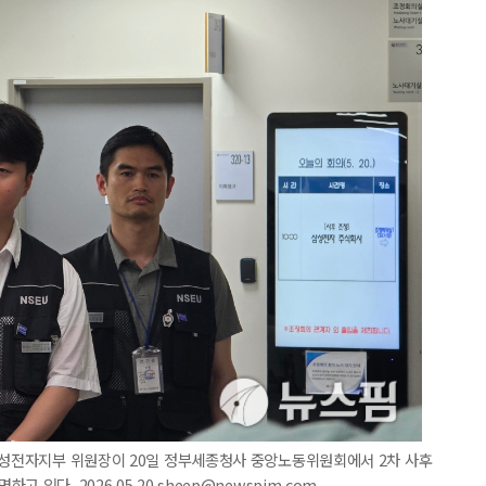
 삼성전자지부 위원장이 20일 정부세종청사 중앙노동위원회에서 2차 사후
있다. 2026.05.20 sheep@newspim.com