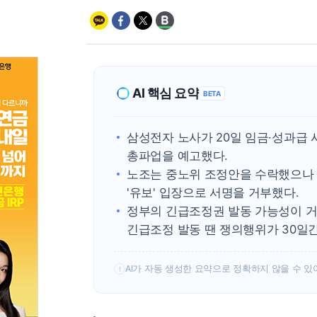
AI 핵심 요약
BETA
삼성전자 노사가 20일 임금·성과급 
총파업을 예고했다.
노조는 중노위 조정안을 수락했으나 
'유보' 입장으로 서명을 거부했다.
정부의 긴급조정권 발동 가능성이 거
긴급조정 발동 땐 쟁의행위가 30일간
AI가 자동 생성한 요약으로 정확하지 않을 수 있
!