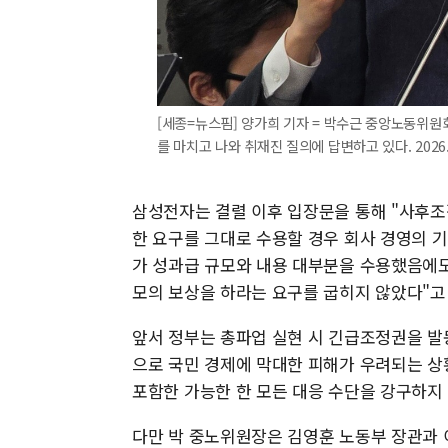
[세종=뉴스핌] 양가희 기자 = 박수근 중앙노동위
를 마치고 나와 취재진 질의에 답변하고 있다. 2026.0
삼성전자는 결렬 이후 입장문을 통해 "사후
한 요구를 그대로 수용할 경우 회사 경영의 기
가 성과급 규모와 내용 대부분을 수용했음에
모의 보상을 하라는 요구를 굽히지 않았다"고
앞서 정부는 총파업 실현 시 긴급조정권을 발동
으로 국민 경제에 막대한 피해가 우려되는 상
포함한 가능한 한 모든 대응 수단을 강구하지 
다만 박 중노위원장은 김영훈 노동부 장관과 