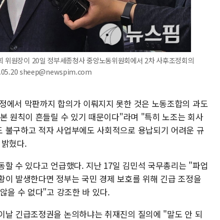
원회 위원장이 20일 정부세종청사 중앙노동위원회에서 2차 사후조정회의
5.20 sheep@newspim.com
조정에서 막판까지 합의가 이뤄지지 못한 것은 노동조합의 과도
본 원칙이 흔들릴 수 있기 때문이다"라며 "특히 노조는 회사
도 불구하고 적자 사업부에도 사회적으로 용납되기 어려운 규
 밝혔다.
할 수 있다고 언급했다. 지난 17일 김민석 국무총리는 "파업
황이 발생한다면 정부는 국민 경제 보호를 위해 긴급 조정을
않을 수 없다"고 강조한 바 있다.
이날 긴급조정권을 논의하냐는 취재진의 질의에 "말도 안 되