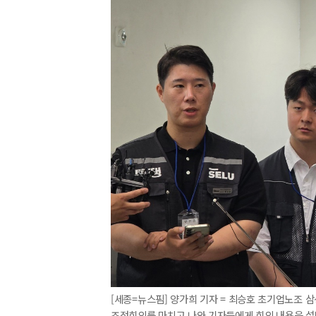
[세종=뉴스핌] 양가희 기자 = 최승호 초기업노조
조정회의를 마치고 나와 기자들에게 회의 내용을 설명하고 