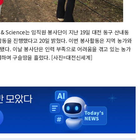
 & Science는 임직원 봉사단이 지난 19일 대전 동구 산내동
동을 진행했다고 20일 밝혔다. 이번 봉사활동은 지역 농가와
진됐다. 이날 봉사단은 인력 부족으로 어려움을 겪고 있는 농가
여하며 구슬땀을 흘렸다. [사진=대전신세계]