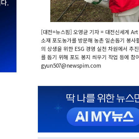
[대전=뉴스핌] 오영균 기자 = 대전신세계 Art
소재 포도농가를 방문해 농촌 일손돕기 봉사활
의 상생을 위한 ESG 경영 실천 차원에서 추
를 돕기 위해 포도 봉지 씌우기 작업 등에 참
gyun507@newspim.com