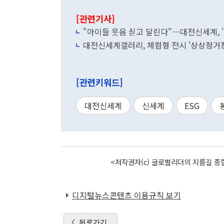
[관련기사]
"아이들 웃음 싣고 달린다"…대전신세계, 
대전신세계갤러리, 체험형 전시 '상상정거장
[관련키워드]
대전신세계
신세계
ESG
<저작권자(c) 글로벌리더의 지름길 종합
디지털뉴스콘텐츠 이용규칙 보기
뒤로가기