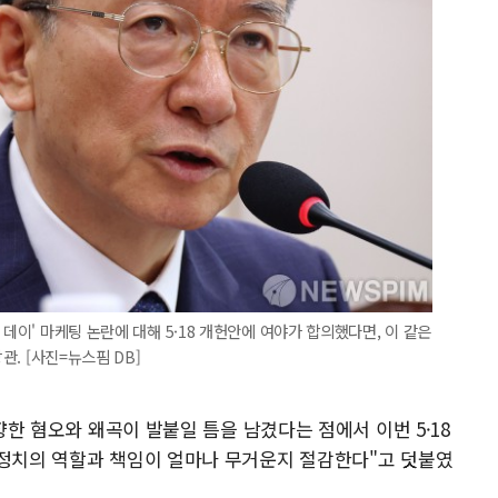
 데이' 마케팅 논란에 대해 5·18 개헌안에 여야가 합의했다면, 이 같은
관. [사진=뉴스핌 DB]
 향한 혐오와 왜곡이 발붙일 틈을 남겼다는 점에서 이번 5·18
"정치의 역할과 책임이 얼마나 무거운지 절감한다"고 덧붙였