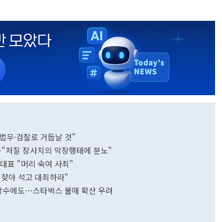
 법무·검찰로 거듭날 것"
…"저질 장사치의 막장행태에 분노"
대표 "머리 숙여 사죄"
지 찾아 석고 대죄하라"
 초강수에도…스타벅스 불매 확산 우려