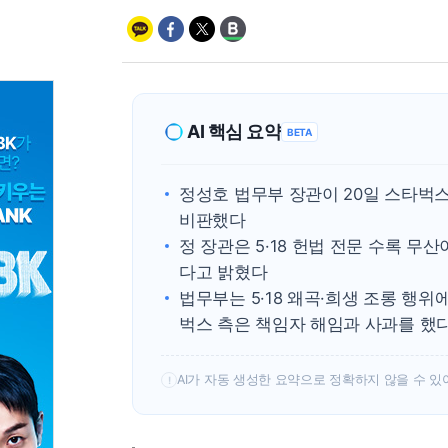
AI 핵심 요약
BETA
정성호 법무부 장관이 20일 스타벅스 '
비판했다
정 장관은 5·18 헌법 전문 수록 
다고 밝혔다
법무부는 5·18 왜곡·희생 조롱 행
벅스 측은 책임자 해임과 사과를 했
AI가 자동 생성한 요약으로 정확하지 않을 수 있
!