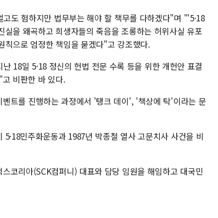
고도 험하지만 법무부는 해야 할 책무를 다하겠다"며 "'5·18
 진실을 왜곡하고 희생자들의 죽음을 조롱하는 허위사실 유포
원칙으로 엄정한 책임을 묻겠다"고 강조했다.
난 18일 5·18 정신의 헌법 전문 수록 등을 위한 개헌안 표결
고 비판한 바 있다.
트를 진행하는 과정에서 '탱크 데이', '책상에 탁'이라는 문
5·18민주화운동과 1987년 박종철 열사 고문치사 사건을 비
스코리아(SCK컴퍼니) 대표와 담당 임원을 해임하고 대국민