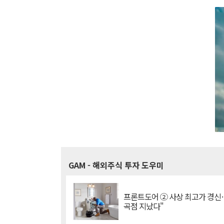
GAM
- 해외주식 투자 도우미
프론트도어 ② 사상 최고가 경신
곡점 지났다"