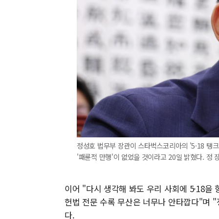
정성호 법무부 장관이 스타벅스코리아의 '5·18 탱크
'패륜적 만행'이 없었을 것이라고 20일 밝혔다. 정 장
이어 "다시 생각해 봐도 우리 사회에 5·18을
헌법 전문 수록 무산은 너무나 안타깝다"며 
다.