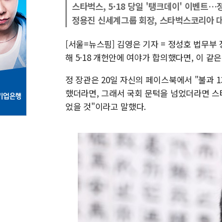
스타벅스, 5·18 당일 '탱크데이' 이벤트…
정용진 신세계그룹 회장, 스타벅스코리아 대
[서울=뉴스핌] 김영은 기자 = 정성호 법무부 
해 5·18 개헌안에 여야가 합의했다면, 이 같
정 장관은 20일 자신의 페이스북에서 "불과 1
했더라면, 그래서 국회 문턱을 넘었더라면 스타
었을 것"이라고 말했다.