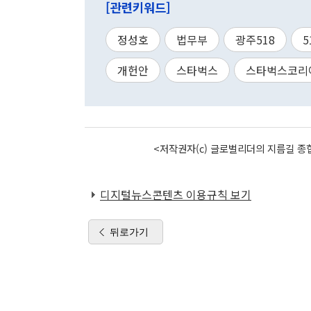
[관련키워드]
정성호
법무부
광주518
개헌안
스타벅스
스타벅스코리
<저작권자(c) 글로벌리더의 지름길 종합
디지털뉴스콘텐츠 이용규칙 보기
뒤로가기