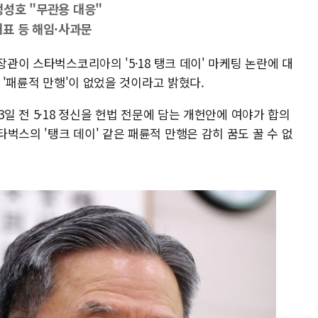
정성호 "무관용 대응"
표 등 해임·사과문
장관이 스타벅스코리아의 '5·18 탱크 데이' 마케팅 논란에 대
은 '패륜적 만행'이 없었을 것이라고 밝혔다.
3일 전 5·18 정신을 헌법 전문에 담는 개헌안에 여야가 합의
벅스의 '탱크 데이' 같은 패륜적 만행은 감히 꿈도 꿀 수 없