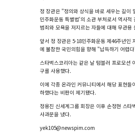
정 장관은 "정의와 상식을 바로 세우는 길이 멀
민주화운동 특별법'의 소관 부처로서 역사적
범죄와 모욕을 저지르는 자들에 대해 무관용 
앞서 정 장관은 5·18민주화운동 제46주년인 지
에 불참한 국민의힘을 향해 "납득하기 어렵다"
스타벅스코리아는 같은 날 텀블러 프로모션 이벤
구를 사용했다.
이에 각종 온라인 커뮤니티에서 해당 표현들이 
하했다는 비판이 제기됐다.
정용진 신세계그룹 회장은 이후 손정현 스타벅
사과문을 냈다.
yek105@newspim.com