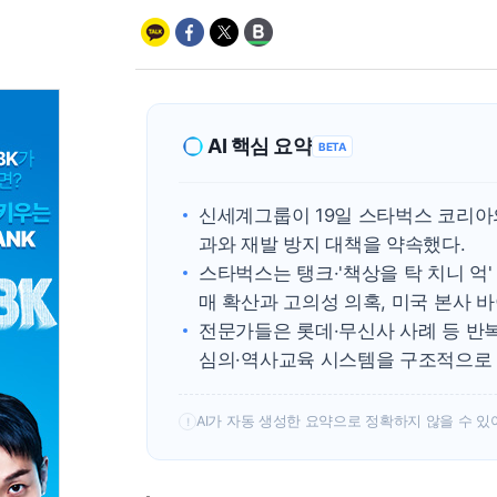
AI 핵심 요약
BETA
신세계그룹이 19일 스타벅스 코리아의
과와 재발 방지 대책을 약속했다.
스타벅스는 탱크·'책상을 탁 치니 억
매 확산과 고의성 의혹, 미국 본사 
전문가들은 롯데·무신사 사례 등 반
심의·역사교육 시스템을 구조적으로 
AI가 자동 생성한 요약으로 정확하지 않을 수 있
!