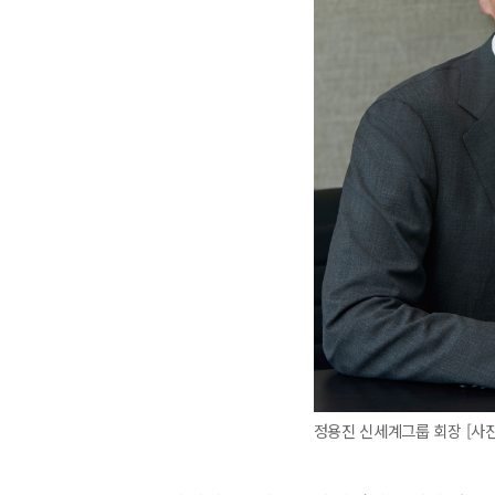
정용진 신세계그룹 회장 [사