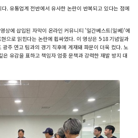
다. 유통업계 전반에서 유사한 논란이 반복되고 있다는 점에
 영상에 삽입된 자막이 온라인 커뮤니티 '일간베스트(일베)'에
표현으로 읽힌다는 논란에 휩싸였다. 이 영상은 5·18 기념일과
도 광주 연고 팀과의 경기 직후에 게재돼 파문이 더욱 컸다. 노
깊은 유감을 표하고 책임자 엄중 문책과 강력한 재발 방지 대