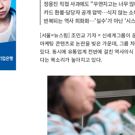
정용진 직접 사과에도 "우연치고는 너무 많
카드 환불·담당자 공개 압박…식지 않는 소
반복되는 역사 희화화…'실수'가 아닌 '시스
[서울=뉴스핌] 조민교 기자 = 신세계그룹이
마케팅 콘텐츠로 논란을 빚은 가운데, 그룹 
있다. 동시에 유통업계 전반에 걸친 역사의식
다는 목소리가 높아지고 있다.