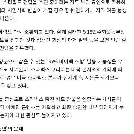
주에 스타필드 건립을 추진 중이라는 점도 부담 요인으로 작용하
화와 시민사회 반발이 커질 경우 향후 인허가나 지역 여론 형성
 나온다.
 이력도 다시 소환되고 있다. 실제 김태찬 5·18민주화운동부상
트를 진행한 것과 정용진 회장의 과거 발언 등을 보면 단순 실
면담을 거부했다.
분으로 삼을 수 있는 '35% 바이백 조항' 발동 가능성을 우
측도 제기된다. 스타벅스 코리아는 미국 본사와의 계약에 따
생길 경우 미국 스타벅스 본사가 신세계 측 지분을 시가보다
항을 갖고 있다.
를 중심으로 스타벅스 충전 카드 환불을 인증하는 게시글이
해당 마케팅 콘텐츠를 기획하고 최종 승인한 내부 담당자가 누
있는지에 대한 관심도 높아지고 있다.
스템'의 문제