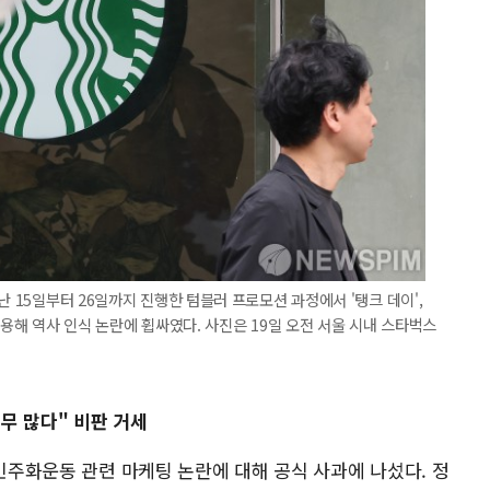
난 15일부터 26일까지 진행한 텀블러 프로모션 과정에서 '탱크 데이',
사용해 역사 인식 논란에 휩싸였다. 사진은 19일 오전 서울 시내 스타벅스
무 많다" 비판 거세
 민주화운동 관련 마케팅 논란에 대해 공식 사과에 나섰다. 정