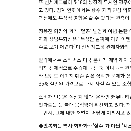
또 신세계그룹이 5·18의 상징적 도시인 광
고 있다. 업계 안팎에서는 광주 지역 민심 악
과정에도 부정적 영향을 줄 수 있다는 관측이
정용진 회장의 과거 '멸공' 발언과 이념 논란
자회 상임부회장은 "특정한 날짜에 이런 이벤
수로 보기 어렵다"며 신세계그룹 관계자와의 
일각에서는 스타벅스 미국 본사가 계약 해지 명
려해 선제적으로 수습에 나선 것 아니냐는 관
라 브랜드 이미지 훼손 같은 심각한 문제가 
35% 할인된 가격으로 다시 사갈 수 있는 조
소비자 반응은 심상치 않다. 온라인 커뮤니티
잇따르는 등 불매 움직임이 확산되고 있다. 
구인지, 그에 대한 처벌이 어떻게 이뤄지고 
◆반복되는 역사 희화화…'실수'가 아닌 '시