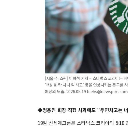
[서울=뉴스핌] 이형석 기자 = 스타벅스 코리아는 지
'책상을 탁 치니 억 하고' 등을 연상시키는 문구를 
매장의 모습. 2026.05.19 leehs@newspim.com
◆정용진 회장 직접 사과에도 "우연치고는 너
19일 신세계그룹은 스타벅스 코리아의 5·18