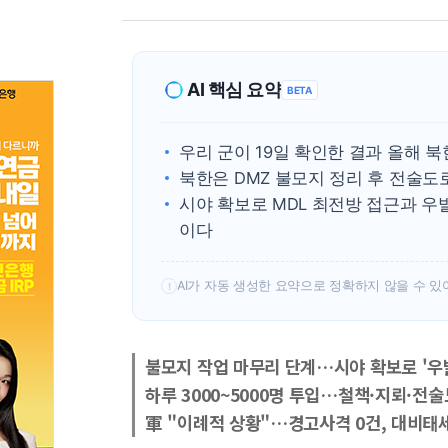
AI 핵심 요약
BETA
우리 군이 19일 확인한 결과 올해 
북한은 DMZ 불모지 정리 후 전술도
시야 확보로 MDL 최전방 접근과 우
이다
AI가 자동 생성한 요약으로 정확하지 않을 수 있
!
불모지 작업 마무리 단계…시야 확보로 '우
하루 3000~5000명 투입…철책·지뢰·전
軍 "이례적 상황"…경고사격 0건, 대비태