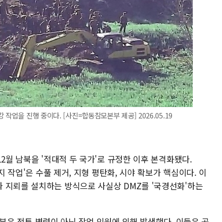
작업을 진행 중이다. [사진=합동참모본부 제공] 2026.05.19
2월 남북을 '적대적 두 국가'로 규정한 이후 본격화됐다.
지 작업'은 수풀 제거, 지형 평탄화, 시야 확보가 핵심이다. 이
 지뢰를 설치하는 방식으로 사실상 DMZ를 '국경선화'하는
 대부분은 전투 병력이 아닌 작업 인원에 의해 발생했다. 이들은 곡