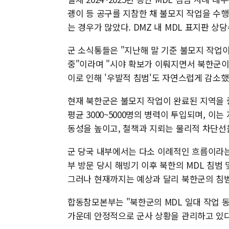
괭이 등 공구를 지참한 채 불모지 작업을 수
는 경우가 많았다. DMZ 내 MDL 표지판 
군 소식통들은 "지난해 말 기준 불모지 작업이
중"이라며 "시야 확보가 이뤄지면서 북한군이
이로 인해 '우발적 침범'도 자연스럽게 감소
현재 북한군은 불모지 작업이 완료된 지역을 
평균 3000~5000명의 병력이 투입되며, 이
동성을 높이고, 철책과 지뢰는 물리적 차단선
군 당국 내부에서는 다소 이례적인 흐름이라는
부 방문 당시 해빙기 이후 북한의 MDL 침범
그러나 현재까지는 예상과 달리 북한군의 침
합동참모본부는 "북한군의 MDL 일대 작업 
가운데 안정적으로 군사 상황을 관리하고 있다