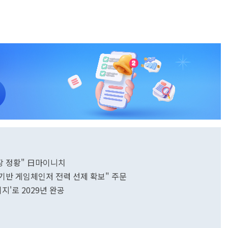
장 정황" 日마이니치
I 기반 게임체인저 전력 선제 확보" 주문
지'로 2029년 완공