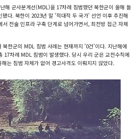
난해 군사분계선(MDL)을 17차례 침범했던 북한군이 올해 들
됐다. 북한이 2023년 말 '적대적 두 국가' 선언 이후 추진해
계에서 전술 인프라 구축 단계로 넘어가면서, 최전방 접근 자체
어 북한군의 MDL 침범 사례는 현재까지 '0건'이다. 지난해에
총 17차례 MDL 침범이 발생했다. 당시 우리 군은 교전수칙에
해는 침범 자체가 없어 경고사격도 이뤄지지 않았다.