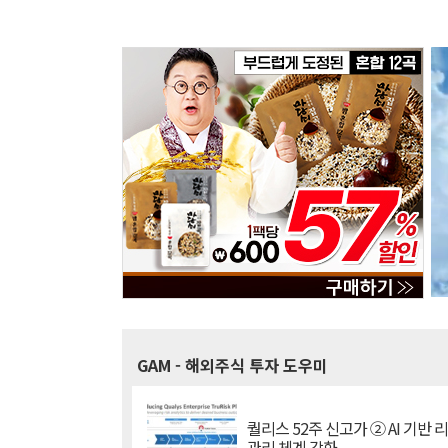
GAM
- 해외주식 투자 도우미
퀄리스 52주 신고가 ② AI 기반 
관리 체계 강화