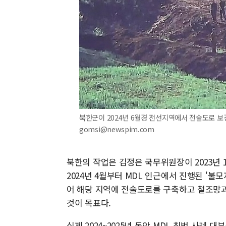
북한군이 2024년 6월경 전선지역에서 전술도로 보강 
gomsi@newspim.com
북한의 작업은 김정은 국무위원장이 2023년 1
2024년 4월부터 MDL 인근에서 진행된 '불모
어 해당 지역에 전술도로를 구축하고 철조망과
것이 목표다.
실제 2024~2025년 동안 MDL 침범 사례