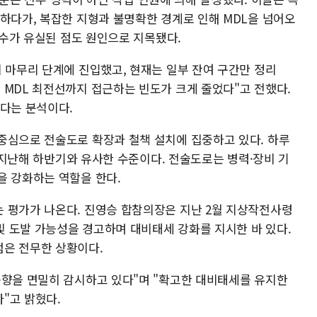
행하다가, 복잡한 지형과 불명확한 경계로 인해 MDL을 넘어오
상당수가 유실된 점도 원인으로 지목됐다.
 마무리 단계에 진입했고, 현재는 일부 잔여 구간만 정리
 MDL 최전선까지 접근하는 빈도가 크게 줄었다"고 전했다.
했다는 분석이다.
중심으로 전술도로 확장과 철책 설치에 집중하고 있다. 하루
는 지난해 하반기와 유사한 수준이다. 전술도로는 병력·장비 기
을 강화하는 역할을 한다.
 평가가 나온다. 진영승 합참의장은 지난 2월 지상작전사령
 및 도발 가능성을 경고하며 대비태세 강화를 지시한 바 있다.
범은 전무한 상황이다.
동향을 면밀히 감시하고 있다"며 "확고한 대비태세를 유지한
"고 밝혔다.