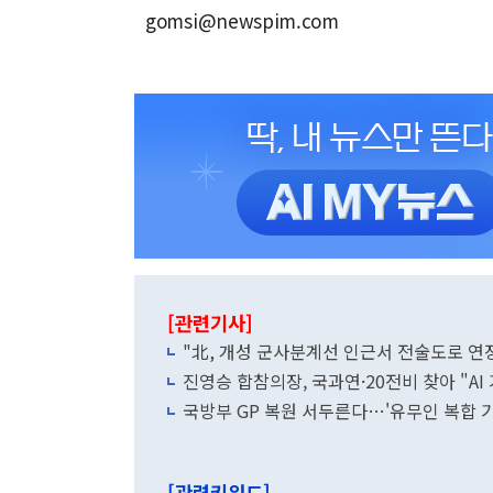
gomsi@newspim.com
[관련기사]
"北, 개성 군사분계선 인근서 전술도로 연
진영승 합참의장, 국과연·20전비 찾아 "A
국방부 GP 복원 서두른다…'유무인 복합 기
[관련키워드]