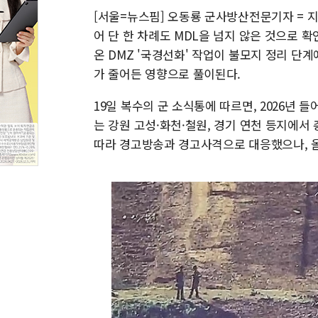
[서울=뉴스핌] 오동룡 군사방산전문기자 = 지
어 단 한 차례도 MDL을 넘지 않은 것으로 확인
온 DMZ '국경선화' 작업이 불모지 정리 단
가 줄어든 영향으로 풀이된다.
19일 복수의 군 소식통에 따르면, 2026년 들
는 강원 고성·화천·철원, 경기 연천 등지에서 
따라 경고방송과 경고사격으로 대응했으나, 올