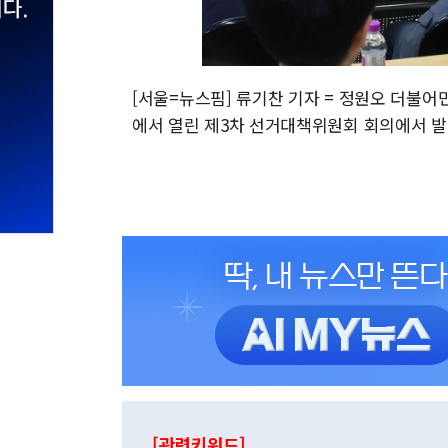
[서울=뉴스핌] 류기찬 기자 = 정원오 더불어
에서 열린 제3차 선거대책위원회 회의에서 발언을 하고
[관련키워드]