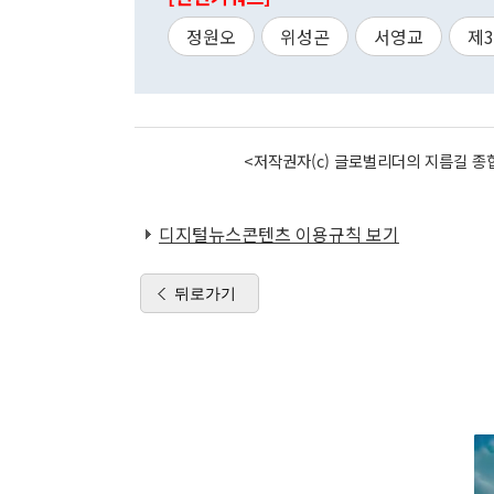
정원오
위성곤
서영교
제
<저작권자(c) 글로벌리더의 지름길 종합
디지털뉴스콘텐츠 이용규칙 보기
뒤로가기