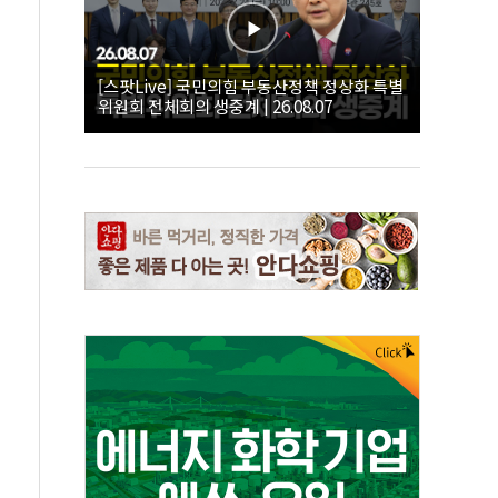
[스팟Live] 국민의힘 부동산정책 정상화 특별
위원회 전체회의 생중계 | 26.08.07