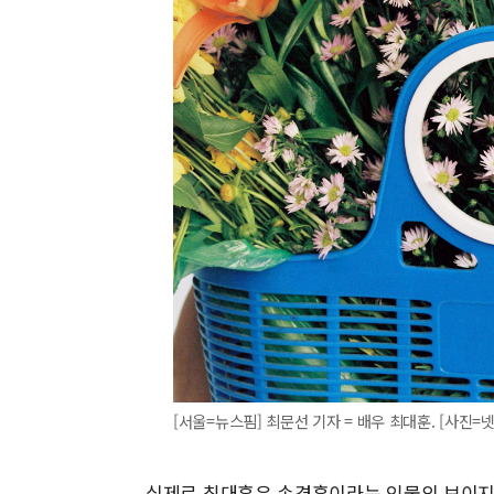
[서울=뉴스핌] 최문선 기자 = 배우 최대훈. [사진=넷플릭
실제로 최대훈은 손경훈이라는 인물의 보이지 