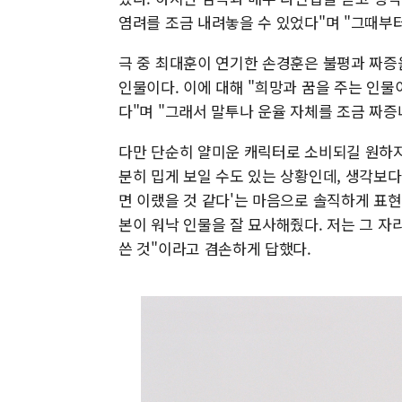
염려를 조금 내려놓을 수 있었다"며 "그때부터
극 중 최대훈이 연기한 손경훈은 불평과 짜증을
인물이다. 이에 대해 "희망과 꿈을 주는 인
다"며 "그래서 말투나 운율 자체를 조금 짜
다만 단순히 얄미운 캐릭터로 소비되길 원하지
분히 밉게 보일 수도 있는 상황인데, 생각보
면 이랬을 것 같다'는 마음으로 솔직하게 표현
본이 워낙 인물을 잘 묘사해줬다. 저는 그 
쓴 것"이라고 겸손하게 답했다.