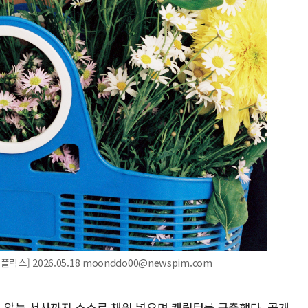
스] 2026.05.18 moonddo00@newspim.com
않는 서사까지 스스로 채워 넣으며 캐릭터를 구축했다. 공개