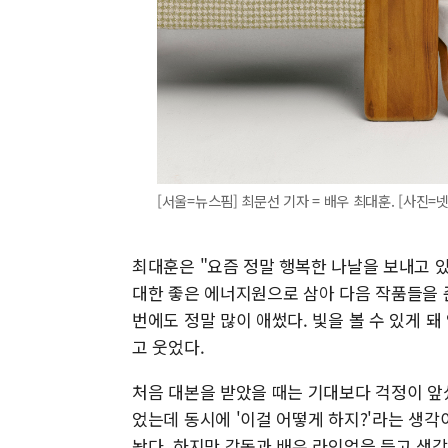
[서울=뉴스핌] 최문선 기자 = 배우 최대훈. [사진=넷플릭
최대훈은 "요즘 정말 행복한 나날을 보내고 있
대한 좋은 에너지원으로 삼아 다음 작품들을 
번에도 정말 많이 애썼다. 빛을 볼 수 있게 
고 웃었다.
처음 대본을 받았을 때는 기대보다 걱정이 앞섰
었는데 동시에 '이걸 어떻게 하지?'라는 생각
놨다. 하지만 감독과 배우 라인업을 듣고 생