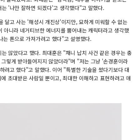
는 '나만 잘하면 되겠다'고 생각했다"고 말했다.
 달고 사는 '해성시 개진상'이지만, 묘하게 미워할 수 없는
물이 아니라 네거티브한 에너지를 뿜어내는 캐릭터라고 생각했
증나는 톤으로 가져가려고 했다"고 설명했다.
는 않았다고 했다. 최대훈은 "채니 납치 사건 같은 경우는 충
다 그렇게 받아들여지지 않았더라"며 "저는 그냥 '손경훈이라
하려고 했다"고 말했다. 이어 "특별한 기술을 썼다기보다 대
자리에 초대받은 사람일 뿐이고, 최대한 이해하고 표현하려고 애