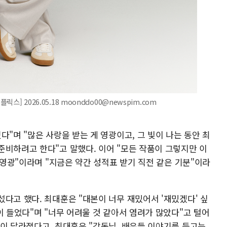
스] 2026.05.18 moonddo00@newspim.com
다"며 "많은 사랑을 받는 게 영광이고, 그 빛이 나는 동안 최
준비하려고 한다"고 말했다. 이어 "모든 작품이 그렇지만 이
돼 영광"이라며 "지금은 약간 성적표 받기 직전 같은 기분"이라
다고 했다. 최대훈은 "대본이 너무 재밌어서 '재밌겠다' 싶
이 들었다"며 "너무 어려울 것 같아서 염려가 많았다"고 털어
각이 달라졌다고. 최대훈은 "감독님, 배우들 이야기를 듣고는