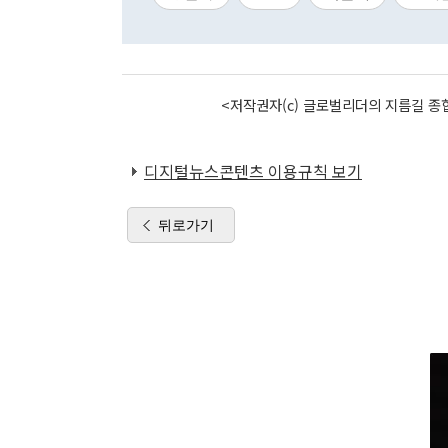
<저작권자(c) 글로벌리더의 지름길 종합
디지털뉴스콘텐츠 이용규칙 보기
뒤로가기