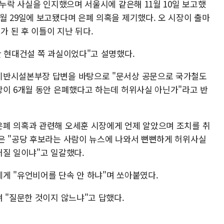
 누락 사실을 인지했으며 서울시에 같은해 11월 10일 보고했
월 29일에 보고됐다며 은폐 의혹을 제기했다. 오 시장이 출마
가 된 후 이틀이 지난 뒤다.
한 현대건설 쪽 과실이었다"고 설명했다.
기반시설본부장 답변을 바탕으로 "문서상 공문으로 국가철도
장이 6개월 동안 은폐했다고 하는데 허위사실 아닌가"라고 반
폐 의혹과 관련해 오세훈 시장에게 언제 알았으며 조치를 취
은 "공당 후보라는 사람이 뉴스에 나와서 뻔뻔하게 허위사실
어질 일이냐"고 일갈했다.
게 "유언비어를 단속 안 하냐"며 쏘아붙였다.
 "질문한 것이지 않느냐"고 답했다.