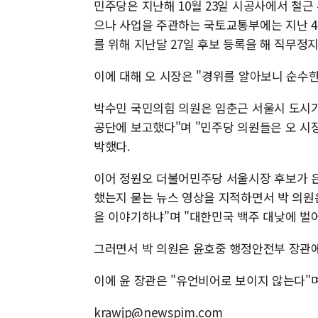
민주당은 지난해 10월 23일 시공사에서 철근
으나 사업을 주관하는 국토교통부에는 지난 4
를 위해 지난달 27일 후보 등록을 해 직무정지
이에 대해 오 시장은 "경위를 알아보니 순수
박수민 국민의힘 의원은 임춘근 서울시 도시
공단에 보고했다"며 "민주당 의원들은 오 시
박했다.
이어 정원오 더불어민주당 서울시장 후보가 은
했는지 묻는 뉴스 영상을 지적하면서 박 의원
을 이야기하냐"며 "대한민국 백주 대낮에 벌
그러면서 박 의원은 윤호중 행정안전부 장관에
이에 윤 장관은 "유언비어로 보이지 않는다"며
krawjp@newspim.com