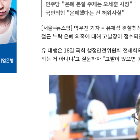
민주당 "은폐 본질 주체는 오세훈 시장"
국민의힘 "은폐했다는 건 허위사실"
[서울=뉴스핌] 박우진 기자 = 유재성 경찰청
철근 누락 은폐 의혹에 대해 고발장이 접수되
유 대행은 18일 국회 행정안전위원회 전체회
되는 거 아니냐'고 질문하자 "고발이 있으면