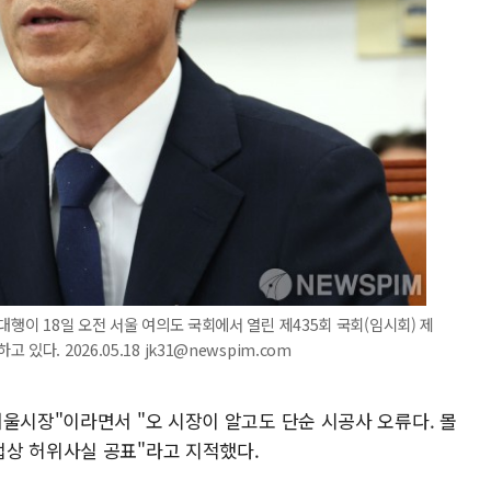
대행이 18일 오전 서울 여의도 국회에서 열린 제435회 국회(임시회) 제
다. 2026.05.18 jk31@newspim.com
울시장"이라면서 "오 시장이 알고도 단순 시공사 오류다. 몰
상 허위사실 공표"라고 지적했다.