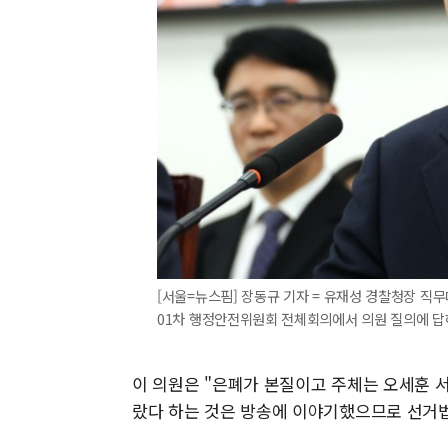
[서울=뉴스핌] 장동규 기자 = 유재성 경찰청장 직무
01차 행정안전위원회 전체회의에서 의원 질의에 답하고 있
이 의원은 "은폐가 본질이고 주체는 오세훈 서
랐다 하는 것은 방송에 이야기했으므로 선거법