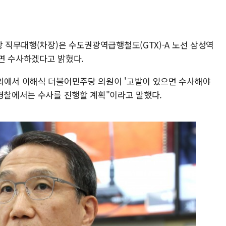
장 직무대행(차장)은 수도권광역급행철도(GTX)-A 노선 삼성역
면 수사하겠다고 밝혔다.
의에서 이해식 더불어민주당 의원이 '고발이 있으면 수사해야
 경찰에서는 수사를 진행할 계획"이라고 말했다.