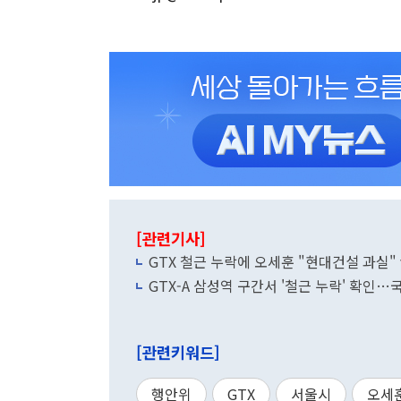
[관련기사]
GTX 철근 누락에 오세훈 "현대건설 과실" 
GTX-A 삼성역 구간서 '철근 누락' 확인…
[관련키워드]
행안위
GTX
서울시
오세