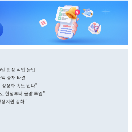
0일 현장 작업 돌입
증액 중재 타결
 정상화 속도 낸다"
로 현장부터 물량 투입"
행정지원 강화"