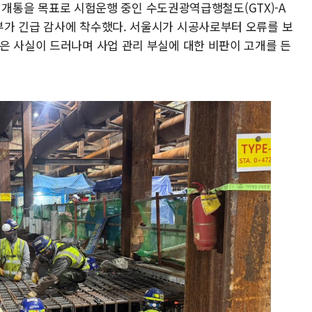
구간 개통을 목표로 시험운행 중인 수도권광역급행철도(GTX)-A
가 긴급 감사에 착수했다. 서울시가 시공사로부터 오류를 보
은 사실이 드러나며 사업 관리 부실에 대한 비판이 고개를 든