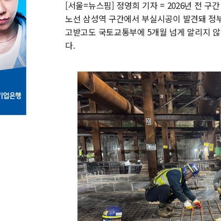
[서울=뉴스핌] 정영희 기자 = 2026년 전 
노선 삼성역 구간에서 부실시공이 발견돼 정부
고받고도 국토교통부에 5개월 넘게 알리지 않
다.