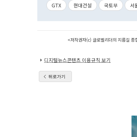
GTX
현대건설
국토부
서
<저작권자(c) 글로벌리더의 지름길 종합
디지털뉴스콘텐츠 이용규칙 보기
뒤로가기