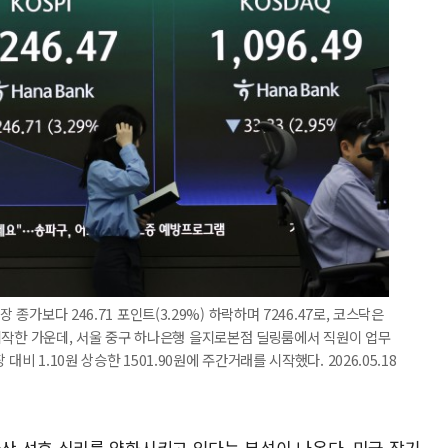
 종가보다 246.71 포인트(3.29%) 하락하며 7246.47로, 코스닥은
거래를 시작한 가운데, 서울 중구 하나은행 을지로본점 딜링룸에서 직원이 업무
비 1.10원 상승한 1501.90원에 주간거래를 시작했다. 2026.05.18
 선호 심리를 약화시키고 있다는 분석이 나온다. 미국 장기