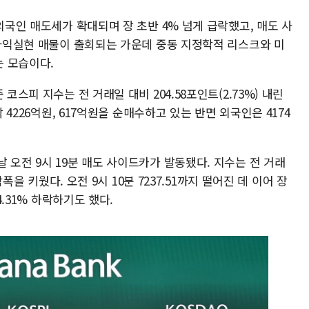
외국인 매도세가 확대되며 장 초반 4% 넘게 급락했고, 매도 사
 차익실현 매물이 출회되는 가운데 중동 지정학적 리스크와 미
 모습이다.
코스피 지수는 전 거래일 대비 204.58포인트(2.73%) 내린
각 4226억원, 617억원을 순매수하고 있는 반면 외국인은 4174
 오전 9시 19분 매도 사이드카가 발동됐다. 지수는 전 거래
락폭을 키웠다. 오전 9시 10분 7237.51까지 떨어진 데 이어 장
4.31% 하락하기도 했다.