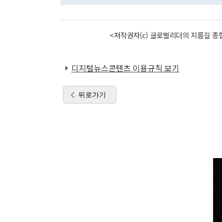
<저작권자(c) 글로벌리더의 지름길 종합
디지털뉴스콘텐츠 이용규칙 보기
뒤로가기