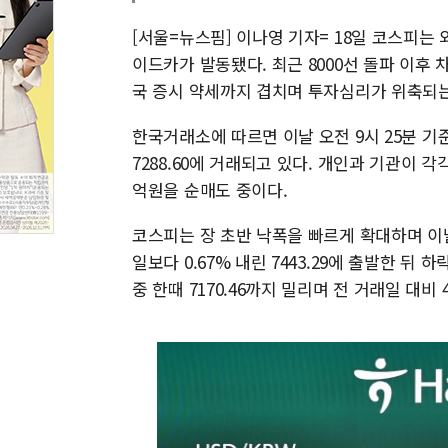
[서울=뉴스핌] 이나영 기자= 18일 코스피는 
이드카가 발동됐다. 최근 8000선 돌파 이후
국 증시 약세까지 겹치며 투자심리가 위축되는
한국거래소에 따르면 이날 오전 9시 25분 기준 
7288.60에 거래되고 있다. 개인과 기관이 각
억원을 순매도 중이다.
코스피는 장 초반 낙폭을 빠르게 확대하며 이날
일보다 0.67% 내린 7443.29에 출발한 뒤 하
중 한때 7170.46까지 밀리며 전 거래일 대비 