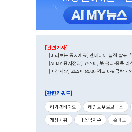
[관련기사]
[미리보는 증시재료] 엔비디아 실적 발표, 
[AI MY 증시전망] 코스피, 美 금리·중동
[마감시황] 코스피 8000 찍고 6% 급락
[관련키워드]
리가켐바이오
레인보우로보틱스
개장시황
나스닥지수
순매도