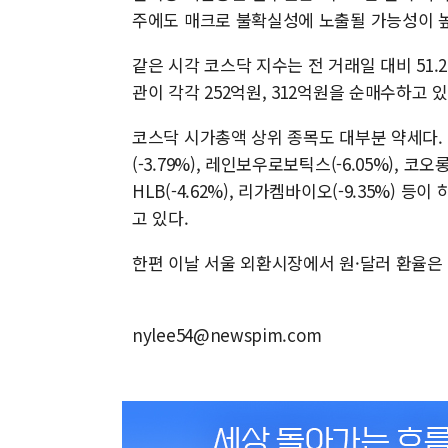
주에도 매크로 불확실성에 노출될 가능성이 높
같은 시각 코스닥 지수는 전 거래일 대비 51.22
관이 각각 252억원, 312억원을 순매수하고 
코스닥 시가총액 상위 종목도 대부분 약세다. 알테
(-3.79%), 레인보우로보틱스(-6.05%), 코오롱
HLB(-4.62%), 리가켐바이오(-9.35%) 
고 있다.
한편 이날 서울 외환시장에서 원·달러 환율은 전
nylee54@newspim.com