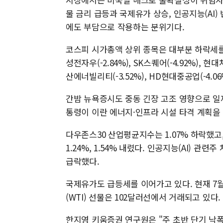
물 금리 급등과 국제유가 상승, 인공지능(AI
에도 부담으로 작용하는 분위기다.
코스피 시가총액 상위 종목은 대부분 하락세를 보이
성전자우(-2.84%), SK스퀘어(-4.92%), 현대차
산에너빌리티(-3.52%), HD현대중공업(-4.06
간밤 뉴욕증시도 중동 긴장 고조 영향으로 일제
통령이 이란 에너지·인프라 시설 타격 계획을
다우존스30 산업평균지수는 1.07% 하락했고
1.24%, 1.54% 내렸다. 인공지능(AI) 
급락했다.
국제유가도 급등세를 이어가고 있다. 현재 7
(WTI) 선물은 102달러선에서 거래되고 있다.
한지영 키움증권 연구원은 "주 초반 단기 낙