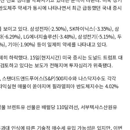
) 반도체주 약세가 동시에 나타나면서 최근 급등했던 국내 증시
고 있다. 삼성전자(-2.50%), SK하이닉스(-3.35%), 삼
(-6.29%), LG에너지솔루션(-3.48%), 삼성전기(-5.15%), 두
%), 기아(-1.90%) 등이 일제히 약세를 나타내고 있다.
히 하락했다. 15일(현지시간) 미국 증시는 도널드 트럼프 대
 검토하고 있다는 보도가 전해지며 투자심리가 위축됐다.
, 스탠더드앤드푸어스(S&P)500지수와 나스닥지수도 각각
관련주 차익실현 매물이 쏟아지며 필라델피아 반도체지수는 4.02%
월물 브렌트유 선물은 배럴당 110달러선, 서부텍사스산원유
폭과대 인식에 따른 기술적 매수세 유입 가능성은 있지만, 이번