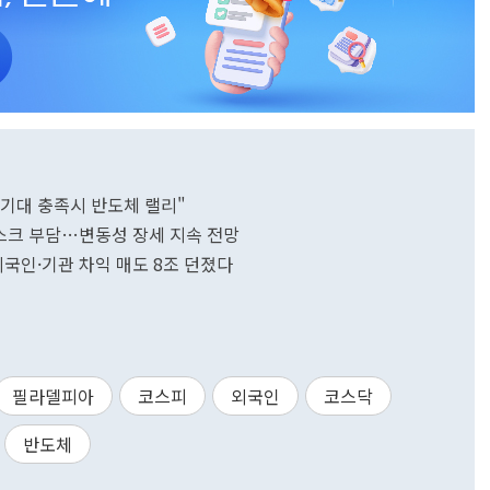
"기대 충족시 반도체 랠리"
 리스크 부담…변동성 장세 지속 전망
…외국인·기관 차익 매도 8조 던졌다
필라델피아
코스피
외국인
코스닥
반도체