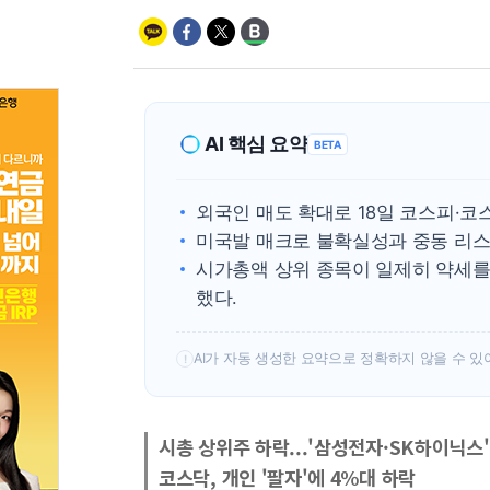
AI 핵심 요약
BETA
외국인 매도 확대로 18일 코스피·
미국발 매크로 불확실성과 중동 리스
시가총액 상위 종목이 일제히 약세를 
했다.
AI가 자동 생성한 요약으로 정확하지 않을 수 있
!
시총 상위주 하락...'삼성전자·SK하이닉스'
코스닥, 개인 '팔자'에 4%대 하락