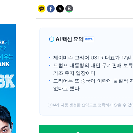
AI 핵심 요약
BETA
제이미슨 그리어 USTR 대표가 17
트럼프 대통령의 대만 무기판매 보류
기조 유지 입장이다
그리어는 또 중국이 이란에 물질적 
없다고 했다
AI가 자동 생성한 요약으로 정확하지 않을 수 있
!