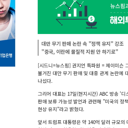
대만 무기 판매 논란 속 "정책 유지" 강조
"중국, 이란에 물질적 지원 안 하기로"
[시드니=뉴스핌] 권지언 특파원 = 제이미슨 
불거진 대만 무기 판매 및 대중 관계 논란에 
나섰다.
그리어 대표는 17일(현지시간) ABC 방송 '디
판매 보류 가능성 발언과 관련해 "미국의 정
현상 유지"라고 밝혔다.
앞서 트럼프 대통령은 약 140억 달러 규모의