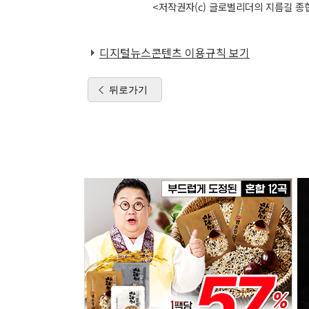
<저작권자(c) 글로벌리더의 지름길 종합
디지털뉴스콘텐츠 이용규칙 보기
뒤로가기