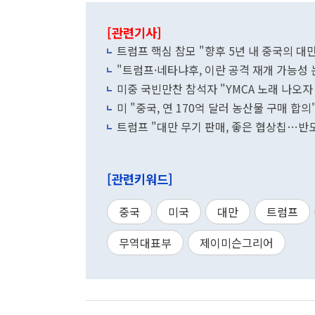
[관련기사]
트럼프 핵심 참모 "향후 5년 내 중국의 대
"트럼프·네타냐후, 이란 공격 재개 가능성
미중 국빈만찬 참석자 "YMCA 노래 나오자
미 "중국, 연 170억 달러 농산물 구매 합
트럼프 "대만 무기 판매, 좋은 협상칩…반
[관련키워드]
중국
미국
대만
트럼프
무역대표부
제이미슨그리어