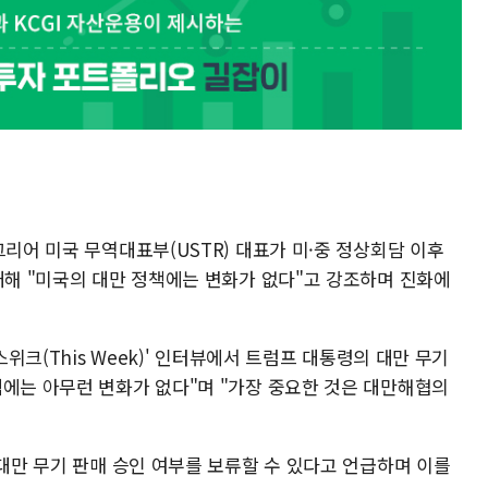
그리어 미국 무역대표부(USTR) 대표가 미·중 정상회담 이후
대해 "미국의 대만 정책에는 변화가 없다"고 강조하며 진화에
스위크(This Week)' 인터뷰에서 트럼프 대통령의 대만 무기
책에는 아무런 변화가 없다"며 "가장 중요한 것은 대만해협의
 대만 무기 판매 승인 여부를 보류할 수 있다고 언급하며 이를