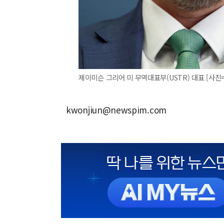
제이미슨 그리어 미 무역대표부(USTR) 대표 [사
kwonjiun@newspim.com