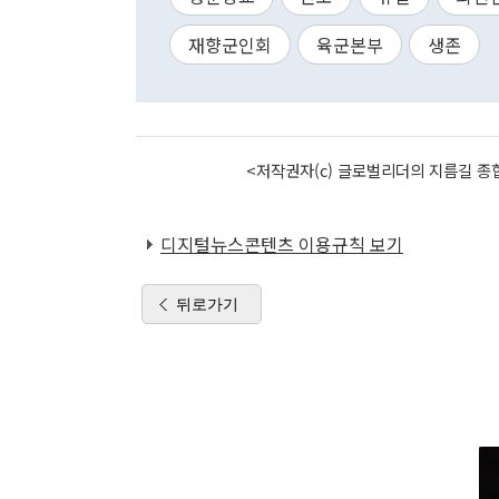
재향군인회
육군본부
생존
<저작권자(c) 글로벌리더의 지름길 종합
디지털뉴스콘텐츠 이용규칙 보기
뒤로가기