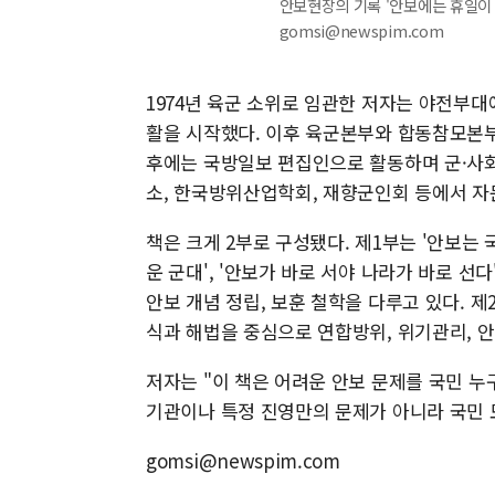
안보현장의 기록 '안보에는 휴일이 없다
gomsi@newspim.com
1974년 육군 소위로 임관한 저자는 야전부
활을 시작했다. 이후 육군본부와 합동참모본부
후에는 국방일보 편집인으로 활동하며 군·사
소, 한국방위산업학회, 재향군인회 등에서 자
책은 크게 2부로 구성됐다. 제1부는 '안보는
운 군대', '안보가 바로 서야 나라가 바로 선다
안보 개념 정립, 보훈 철학을 다루고 있다. 
식과 해법을 중심으로 연합방위, 위기관리, 
저자는 "이 책은 어려운 안보 문제를 국민 누
기관이나 특정 진영만의 문제가 아니라 국민 
gomsi@newspim.com