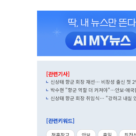
[관련기사]
신상태 향군 회장 재선… 비장성 출신 첫 
박수현 "향군 역할 더 커져야"…안보·애국
신상태 향군 회장 취임식… "강하고 내실 
[관련키워드]
정훈장교
안보
휴일
최전