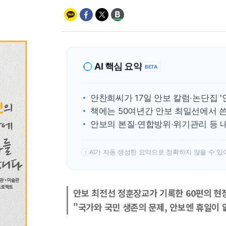
AI 핵심 요약
BETA
안찬희씨가 17일 안보 칼럼·논단집 
책에는 50여년간 안보 최일선에서 쓴
안보의 본질·연합방위·위기관리 등 
AI가 자동 생성한 요약으로 정확하지 않을 수 있
!
안보 최전선 정훈장교가 기록한 60편의 현
"국가와 국민 생존의 문제, 안보엔 휴일이 