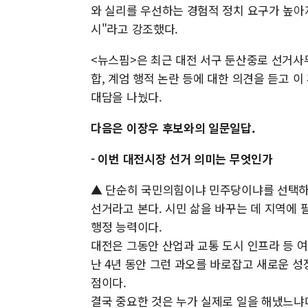
와 실리를 우선하는 경험적 정치 요구가 높아지
시"라고 강조했다.
<뉴스핌>은 최근 대전 서구 둔산중로 선거사
합, 계엄 행적 논란 등에 대한 의견을 듣고 
대담을 나눴다.
다음은 이장우 후보와의 일문일답.
- 이번 대전시장 선거 의미는 무엇인가
▲ 단순히 국민의힘이냐 민주당이냐를 선택하는
선거라고 본다. 시민 삶을 바꾸는 데 지역에 
행정 능력이다.
대전은 그동안 산업과 교통 도시 인프라 등 여
난 4년 동안 그런 과오를 바로잡고 새로운 성
점이다.
결국 중요한 것은 누가 실제로 일을 해냈느냐