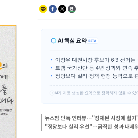
AI 핵심 요약
BETA
이장우 대전시장 후보가 6·3 선거는
트램·국가산단 등 4년 성과와 연속
정당보다 실리·정책·행정 능력으로 
AI가 자동 생성한 요약으로 정확하지 않을 수 있
!
뉴스핌 단독 인터뷰…"정체된 시정에 활기"
"정당보다 실리 우선"…굵직한 성과 내세워