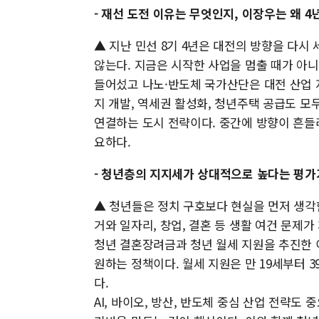
- 재선 도전 이유는 무엇인지, 이장우는 왜 4
▲ 지난 민선 8기 4년은 대전의 방향을 다시
않는다. 지금은 시작한 사업을 멈출 때가 아니
들어섰고 나노·반도체 국가산단은 대전 산업 
지 개발, 역세권 활성화, 청년주택 공급도 모
연결하는 도시 전략이다. 중간에 방향이 흔들
요하다.
- 청년층의 지지세가 상대적으로 높다는 평가
▲ 청년들은 정치 구호보다 현실을 먼저 생각
거와 일자리, 창업, 결혼 등 생활 여건 문제
청년 결혼장려금과 청년 월세 지원을 추진한 이
원하는 정책이다. 월세 지원은 만 19세부터 
다.
AI, 바이오, 방산, 반도체 중심 산업 전략도