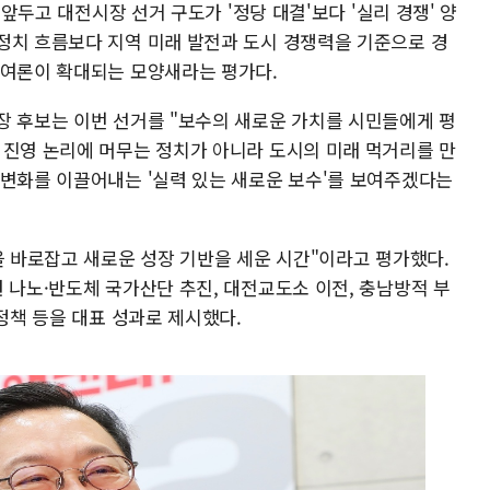
 앞두고 대전시장 선거 구도가 '정당 대결'보다 '실리 경쟁' 양
정치 흐름보다 지역 미래 발전과 도시 경쟁력을 기준으로 경
 여론이 확대되는 모양새라는 평가다.
장 후보는 이번 선거를 "보수의 새로운 가치를 시민들에게 평
 진영 논리에 머무는 정치가 아니라 도시의 미래 먹거리를 만
 변화를 이끌어내는 '실력 있는 새로운 보수'를 보여주겠다는
을 바로잡고 새로운 성장 기반을 세운 시간"이라고 평가했다.
 나노·반도체 국가산단 추진, 대전교도소 이전, 충남방적 부
 정책 등을 대표 성과로 제시했다.