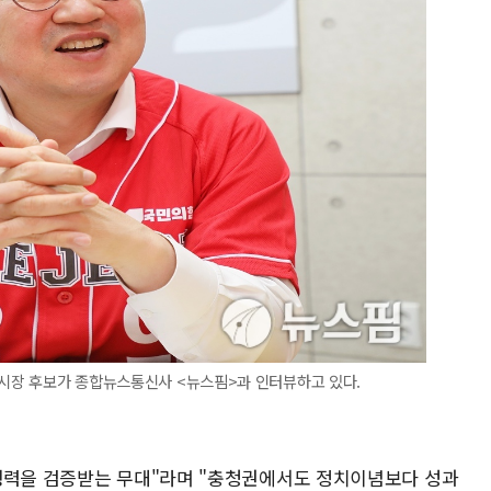
전시장 후보가 종합뉴스통신사 <뉴스핌>과 인터뷰하고 있다.
행력을 검증받는 무대"라며 "충청권에서도 정치이념보다 성과