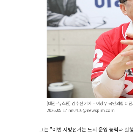
[대전=뉴스핌] 김수진 기자 = 이장우 국민의힘 대
2026.05.17 nn0416@newspim.com
그는 "이번 지방선거는 도시 운영 능력과 실