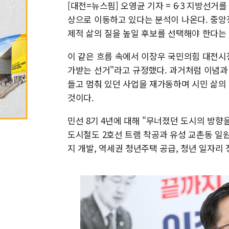
[대전=뉴스핌] 오영균 기자 = 6·3 지방선거를
상으로 이동하고 있다는 분석이 나온다. 중앙
제적 삶의 질을 높일 후보를 선택해야 한다는
이 같은 흐름 속에서 이장우 국민의힘 대전시
가받는 선거"라고 규정했다. 과거처럼 이념과
들고 멈춰 있던 사업을 재가동하며 시민 삶의
것이다.
민선 8기 4년에 대해 "무너졌던 도시의 방향
도시철도 2호선 트램 착공과 유성 교촌동 일원
지 개발, 역세권 청년주택 공급, 청년 일자리