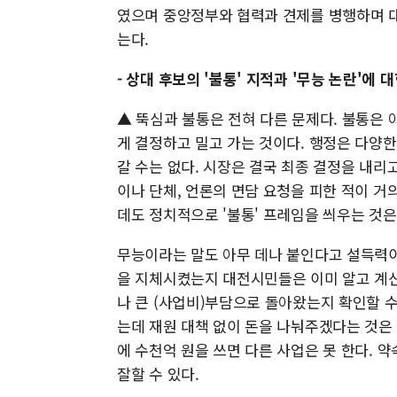
였으며 중앙정부와 협력과 견제를 병행하며 
는다.
- 상대 후보의 '불통' 지적과 '무능 논란'에 
▲ 뚝심과 불통은 전혀 다른 문제다. 불통은 
게 결정하고 밀고 가는 것이다. 행정은 다양
갈 수는 없다. 시장은 결국 최종 결정을 내리
이나 단체, 언론의 면담 요청을 피한 적이 거
데도 정치적으로 '불통' 프레임을 씌우는 것
무능이라는 말도 아무 데나 붙인다고 설득력이
을 지체시켰는지 대전시민들은 이미 알고 계신
나 큰 (사업비)부담으로 돌아왔는지 확인할 수
는데 재원 대책 없이 돈을 나눠주겠다는 것은 
에 수천억 원을 쓰면 다른 사업은 못 한다. 
잘할 수 있다.