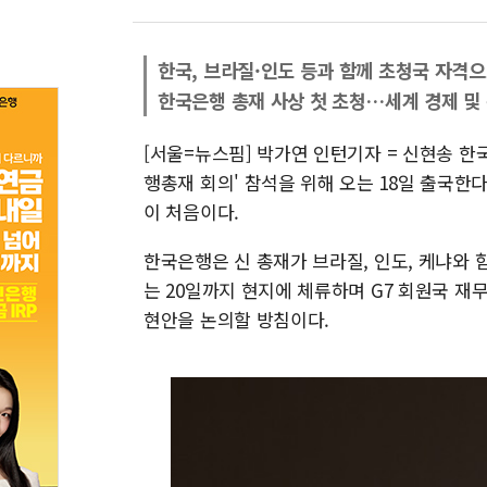
한국, 브라질·인도 등과 함께 초청국 자격
한국은행 총재 사상 첫 초청…세계 경제 및
[서울=뉴스핌] 박가연 인턴기자 = 신현송 한
행총재 회의' 참석을 위해 오는 18일 출국한
이 처음이다.
한국은행은 신 총재가 브라질, 인도, 케냐와 
는 20일까지 현지에 체류하며 G7 회원국 재
현안을 논의할 방침이다.