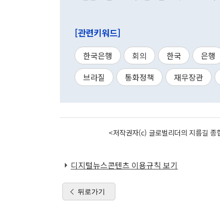
[관련키워드]
한국은행
회의
한국
은행
브라질
통화정책
재무장관
<저작권자(c) 글로벌리더의 지름길 종합
디지털뉴스콘텐츠 이용규칙 보기
뒤로가기