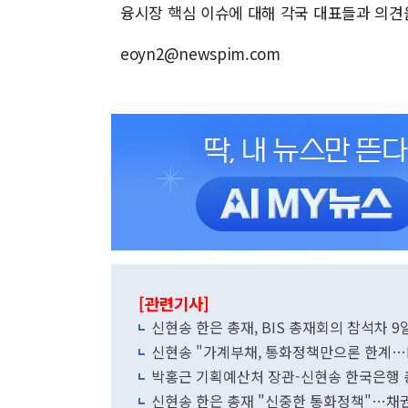
융시장 핵심 이슈에 대해 각국 대표들과 의견
eoyn2@newspim.com
[관련기사]
신현송 한은 총재, BIS 총재회의 참석차 9
신현송 "가계부채, 통화정책만으론 한계…D
박홍근 기획예산처 장관-신현송 한국은행 
신현송 한은 총재 "신중한 통화정책"…채권