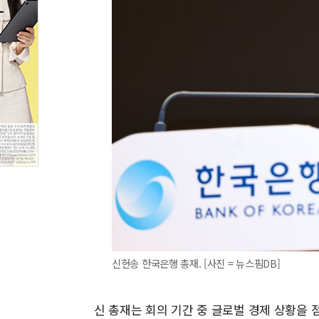
신현송 한국은행 총재. [사진 = 뉴스핌DB]
신 총재는 회의 기간 중 글로벌 경제 상황을 