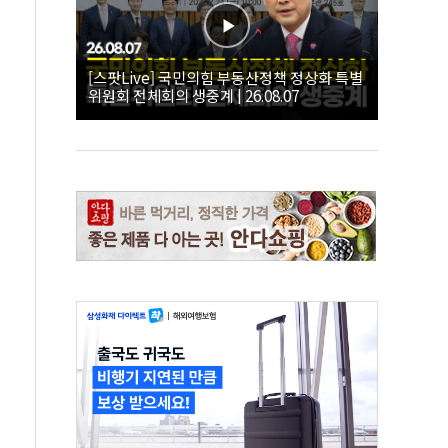
[스팟Live] 국민의힘 부동산정책 정상화 특별
위원회 전체회의 생중계 | 26.08.07