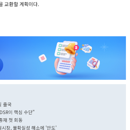
을 교환할 계획이다.
일 출국
SR이 핵심 수단"
총재 첫 회동
시장, 불확실성 해소에 '안도'