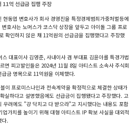
 11억 선급금 집행 주장
주인 현동엽 변호사가 회사 경영진을 특정경제범죄가중처벌등에
현 변호사는 노머스가 코스닥 상장을 앞두고 아이돌 그룹 프로
대로 확인하지 않은 채 11억원의 선급금을 집행했다고 주장했
머스 대표이사 김영준, 사내이사 겸 부대표 김윤아를 특경가법
르면 피고발인들은 2024년 11월 8일 아티스트 소속사 주식회
급금 명목으로 11억원을 이체했다.
이블이 프로미스나인과 전속계약을 확정적으로 체결한 상태가
불확실하다고 설명했음에도 선급금이 집행됐다고 주장했다. 고
 우려에도 "걍 닥치고 다 받으라"고 지시했다는 내용도 포함
 기업가치를 높이기 위해 대형 아티스트 IP 확보 사실을 대외적
다.