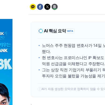
AI 핵심 요약
BETA
노머스 주주 현동엽 변호사가 14일
했다.
현 변호사는 프로미스나인 IP 확보
억원 선급금을 이체했다고 주장했다
그는 상장 직전 기업가치 부풀리기 목
투자자 오인을 불렀을 가능성을 제기
AI가 자동 생성한 요약으로 정확하지 않을 수 있
!