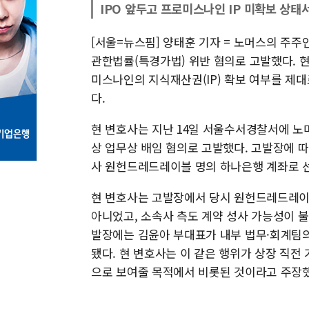
IPO 앞두고 프로미스나인 IP 미확보 상태서
[서울=뉴스핌] 양태훈 기자 = 노머스의 주
관한법률(특경가법) 위반 혐의로 고발했다. 
미스나인의 지식재산권(IP) 확보 여부를 제
다.
현 변호사는 지난 14일 서울수서경찰서에 노
상 업무상 배임 혐의로 고발했다. 고발장에 따
사 원헌드레드레이블 명의 하나은행 계좌로 선
현 변호사는 고발장에서 당시 원헌드레드레
아니었고, 소속사 측도 계약 성사 가능성이 
발장에는 김윤아 부대표가 내부 법무·회계팀의
됐다. 현 변호사는 이 같은 행위가 상장 직전
으로 보여줄 목적에서 비롯된 것이라고 주장했