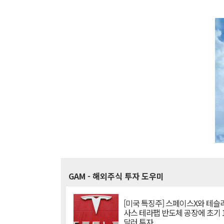
GAM
- 해외주식 투자 도우미
[미국 특징주] 스페이스X와 테슬라
사스 테라팹 반도체 공장에 초기 
달러 투자