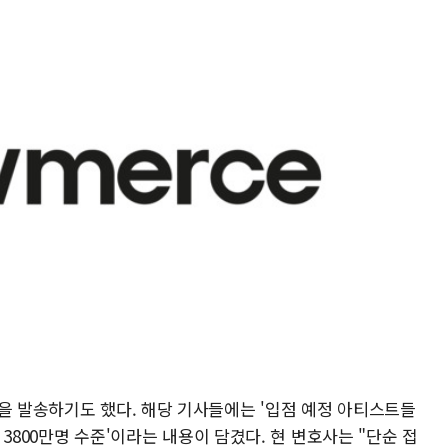
을 발송하기도 했다. 해당 기사들에는 '입점 예정 아티스트들
약 3800만명 수준'이라는 내용이 담겼다. 현 변호사는 "단순 접