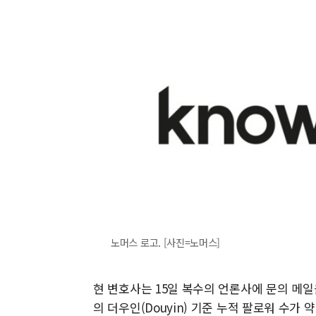
노머스 로고. [사진=노머스]
현 변호사는 15일 복수의 언론사에 문의 메일
의 더우인(Douyin) 기준 누적 팔로워 수가 