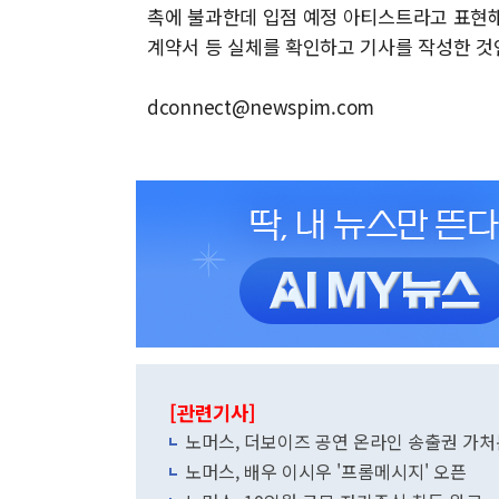
촉에 불과한데 입점 예정 아티스트라고 표현
계약서 등 실체를 확인하고 기사를 작성한 것
dconnect@newspim.com
[관련기사]
노머스, 더보이즈 공연 온라인 송출권 가처
노머스, 배우 이시우 '프롬메시지' 오픈