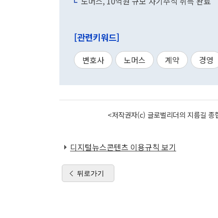
노머스, 10억원 규모 자기주식 취득 완료
[관련키워드]
변호사
노머스
계약
경영
<저작권자(c) 글로벌리더의 지름길 종합
디지털뉴스콘텐츠 이용규칙 보기
뒤로가기