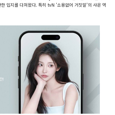
한 입지를 다져왔다. 특히 tvN '소용없어 거짓말'의 샤온 역