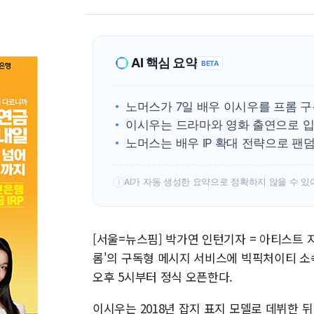
AI 핵심 요약
BETA
노머스가 7일 배우 이시우를 프롬 
이시우는 드라마와 영화 출연으로 입
노머스는 배우 IP 확대 전략으로 팬
AI가 자동 생성한 요약으로 정확하지 않을 수 있
!
[서울=뉴스핌] 박가연 인턴기자 = 아티스트 지
롬'의 구독형 메시지 서비스에 빅픽처이티 소
오후 5시부터 정식 오픈한다.
이시우는 2018년 잡지 표지 모델로 데뷔한 뒤 ▲