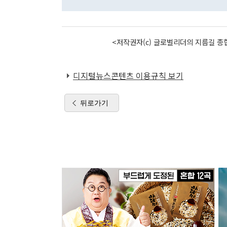
<저작권자(c) 글로벌리더의 지름길 종합
디지털뉴스콘텐츠 이용규칙 보기
뒤로가기