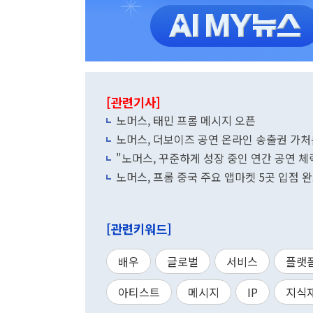
[관련기사]
노머스, 태민 프롬 메시지 오픈
노머스, 더보이즈 공연 온라인 송출권 가처
"노머스, 꾸준하게 성장 중인 연간 공연 체력
노머스, 프롬 중국 주요 앱마켓 5곳 입점 
[관련키워드]
배우
글로벌
서비스
플랫
아티스트
메시지
IP
지식