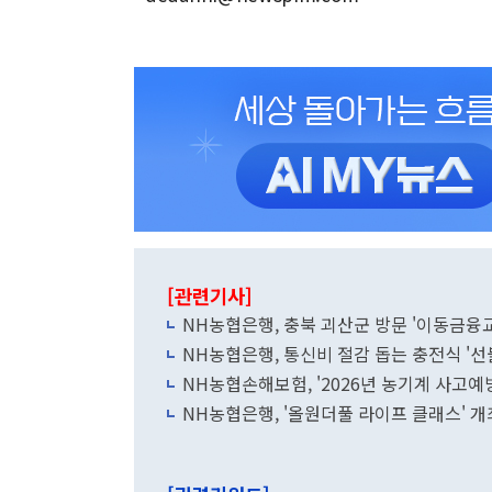
[관련기사]
NH농협은행, 충북 괴산군 방문 '이동금융
NH농협은행, 통신비 절감 돕는 충전식 '선
NH농협손해보험, '2026년 농기계 사고예
NH농협은행, '올원더풀 라이프 클래스' 개