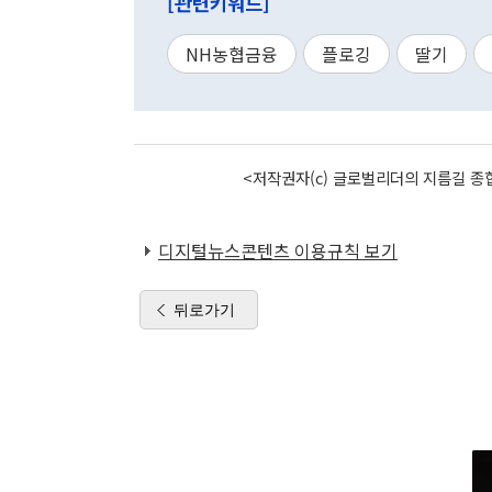
[관련키워드]
NH농협금융
플로깅
딸기
<저작권자(c) 글로벌리더의 지름길 종합
디지털뉴스콘텐츠 이용규칙 보기
뒤로가기