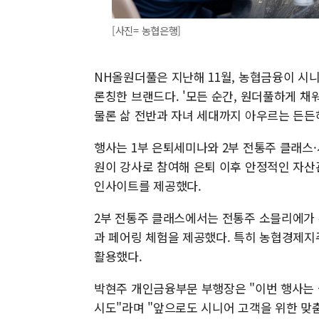
[사진= 농협은행]
NH올원더풀은 지난해 11월, 농협금융이 시
론칭한 브랜드다. '모든 순간, 원더풀하게 
물론 삶 전반과 자녀 세대까지 아우르는 든든
행사는 1부 은퇴세미나와 2부 전통주 클래스
원이 강사로 참여해 은퇴 이후 안정적인 자산
인사이트를 제공했다.
2부 전통주 클래스에서는 전통주 소믈리에가 
과 페어링 체험을 제공했다. 특히 농협경제지
활용했다.
박현주 개인금융부문 부행장은 "이번 행사는 
시도"라며 "앞으로도 시니어 고객을 위한 맞