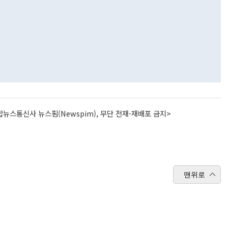
뉴스통신사 뉴스핌(Newspim), 무단 전재-재배포 금지>
맨위로