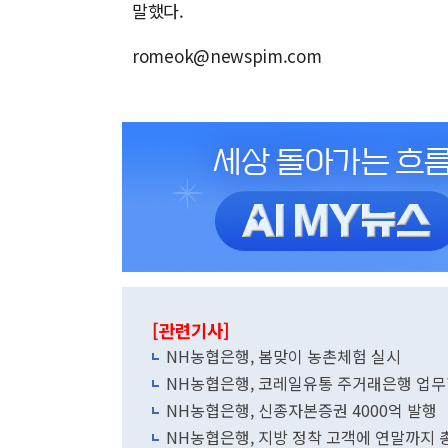
말했다.
romeok@newspim.com
[관련기사]
NH농협은행, 봄맞이 농촌체험 실시
NH농협은행, 코레일유통 주거래은행 업무
NH농협은행, 신종자본증권 4000억 발행
NH농협은행, 지방 정착 고객에 연말까지 