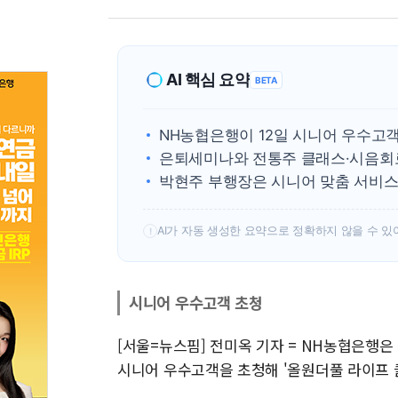
AI 핵심 요약
BETA
NH농협은행이 12일 시니어 우수고
은퇴세미나와 전통주 클래스·시음회
박현주 부행장은 시니어 맞춤 서비스
AI가 자동 생성한 요약으로 정확하지 않을 수 있
!
시니어 우수고객 초청
[서울=뉴스핌] 전미옥 기자 = NH농협은행은
시니어 우수고객을 초청해 '올원더풀 라이프 