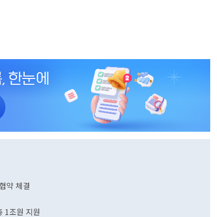
협약 체결
총 1조원 지원