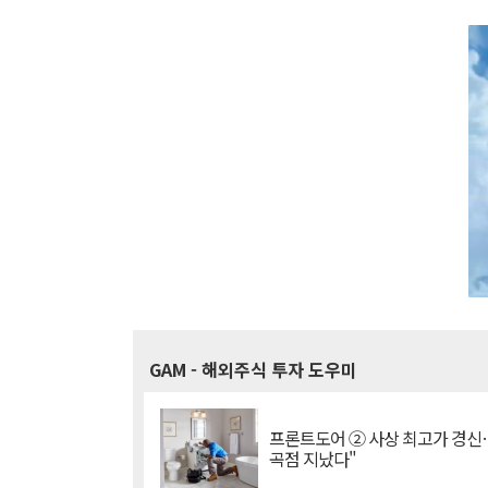
GAM
- 해외주식 투자 도우미
프론트도어 ② 사상 최고가 경신
곡점 지났다"