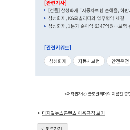
[관련기사]
[컨콜] 삼성화재 "자동차보험 손해율, 하반
삼성화재, KG모빌리티와 업무협약 체결
삼성화재, 1분기 순이익 6347억원…보험 
[관련키워드]
삼성화재
자동차보험
안전운전
<저작권자(c) 글로벌리더의 지름길 종합
디지털뉴스콘텐츠 이용규칙 보기
뒤로가기