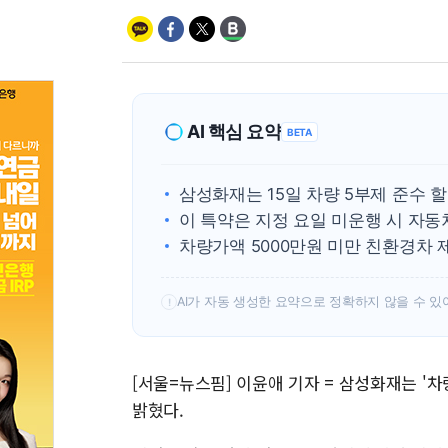
AI 핵심 요약
BETA
삼성화재는 15일 차량 5부제 준수 
이 특약은 지정 요일 미운행 시 자동
차량가액 5000만원 미만 친환경차 
AI가 자동 생성한 요약으로 정확하지 않을 수 있
!
[서울=뉴스핌] 이윤애 기자 = 삼성화재는 '차
밝혔다.