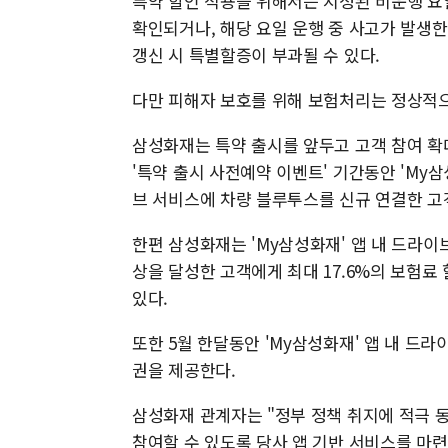
특약 할인 적용을 위해서는 지정된 비운행 요
확인되거나, 해당 요일 운행 중 사고가 발생한
갱신 시 특별할증이 부과될 수 있다.
다만 피해자 보호를 위해 보험처리는 정상적
삼성화재는 특약 출시를 앞두고 고객 참여 확
'특약 출시 사전예약 이벤트' 기간동안 'My삼
브 서비스에 차량 블루투스를 신규 연결한 고
한편 삼성화재는 'My삼성화재' 앱 내 드라이
상을 달성한 고객에게 최대 17.6%의 보험료
있다.
또한 5월 한달동안 'My삼성화재' 앱 내 드
권을 제공한다.
삼성화재 관계자는 "정부 정책 취지에 적극 
참여할 수 있도록 당사 앱 기반 서비스를 마련