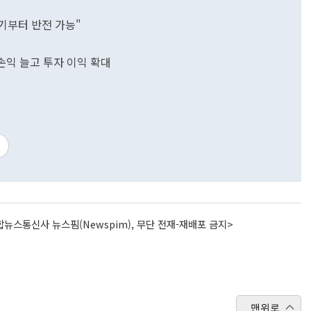
기부터 반전 가능"
손익 늘고 투자 이익 확대
뉴스통신사 뉴스핌(Newspim), 무단 전재-재배포 금지>
맨위로