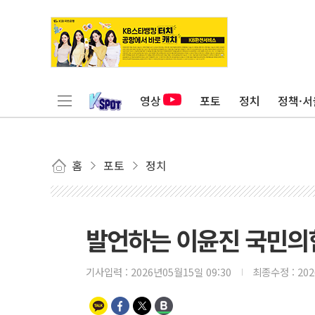
영상
포토
정치
정책·서
홈
포토
정치
발언하는 이윤진 국민의
기사입력 :
2026년05월15일 09:30
최종수정 :
20