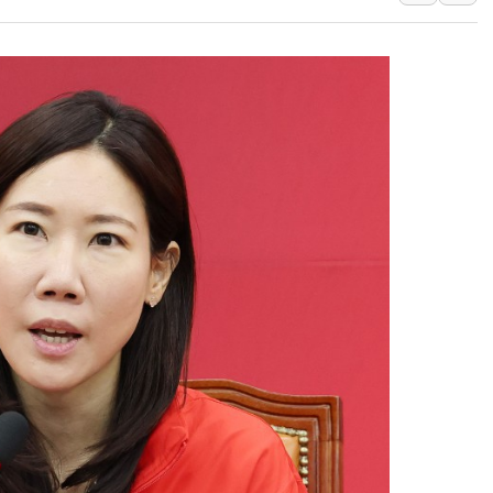
인도, 바이오가스 생산에 3.
서울시, 정비사업으로 주택 
신인류콘텐츠, 핀란드 AI 기
"일부 존치" vs "전면 
[AI 카드뉴스] 기후변화가
국민의힘 윤리위, '부산 