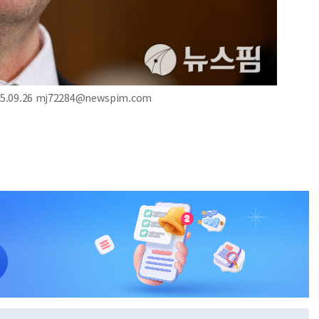
09.26 mj72284@newspim.com