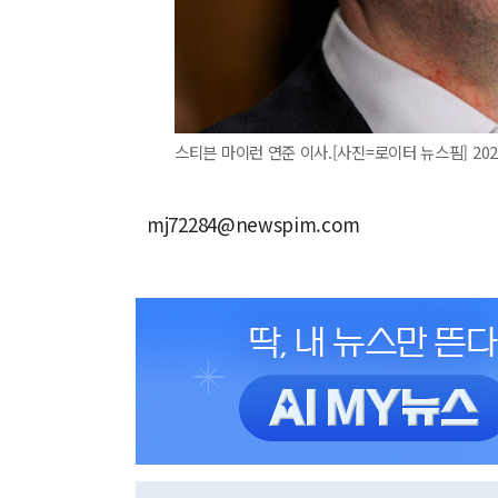
스티븐 마이런 연준 이사.[사진=로이터 뉴스핌] 2025.
mj72284@newspim.com