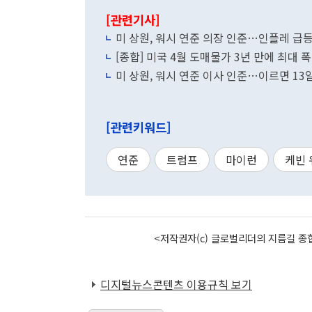
[관련기사]
미 상원, 워시 연준 의장 인준…인플레 급등
[종합] 미국 4월 도매물가 3년 만에 최대
미 상원, 워시 연준 이사 인준…이르면 13
[관련키워드]
연준
트럼프
마이런
케빈 
<저작권자(c) 글로벌리더의 지름길 종합
디지털뉴스콘텐츠 이용규칙 보기