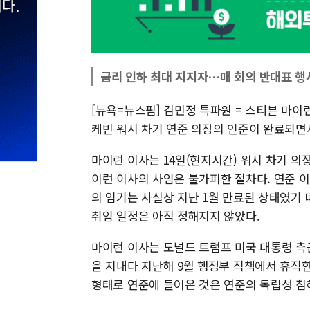
금리 인하 최대 지지자…매 회의 반대표 행
[뉴욕=뉴스핌] 김민정 특파원 = 스티븐 마이
케빈 워시 차기 연준 의장의 인준이 완료되면
마이런 이사는 14일(현지시간) 워시 차기 의
이런 이사의 사임은 불가피한 절차다. 연준 이
의 임기는 사실상 지난 1월 만료된 상태였기
취임 일정은 아직 정해지지 않았다.
마이런 이사는 도널드 트럼프 미국 대통령 측
을 지내다 지난해 9월 행정부 직책에서 휴직
형태로 연준에 들어온 것은 연준의 독립성 침