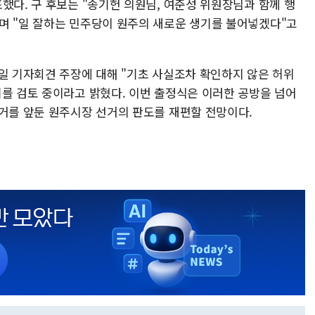
했다. 구 후보는 "송기헌 의원님, 여준성 위원장님과 함께 행
며 "일 잘하는 민주당이 원주의 새로운 생기를 불어넣겠다"고
3일 기자회견 주장에 대해 "기초 사실조차 확인하지 않은 허위
뢰를 검토 중이라고 밝혔다. 이번 출정식은 이러한 공방을 넘어
선거를 앞둔 원주시장 선거의 판도를 재편할 전망이다.