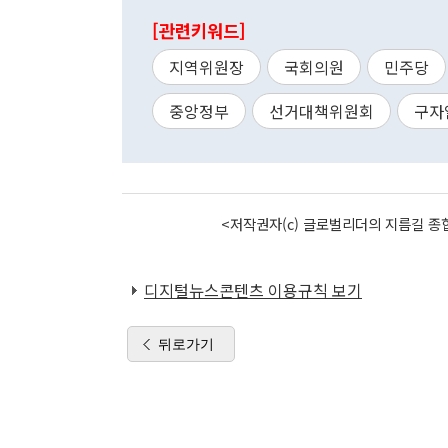
[관련키워드]
지역위원장
국회의원
민주당
중앙정부
선거대책위원회
구자
<저작권자(c) 글로벌리더의 지름길 종합
디지털뉴스콘텐츠 이용규칙 보기
뒤로가기