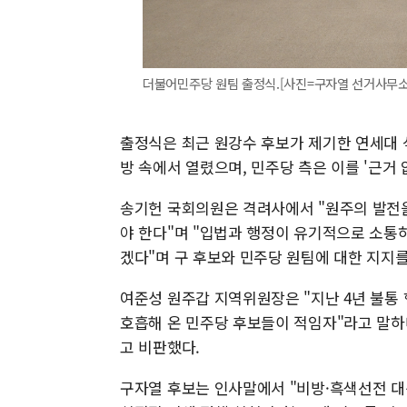
더불어민주당 원팀 출정식.[사진=구자열 선거사무소] 202
출정식은 최근 원강수 후보가 제기한 연세대 
방 속에서 열렸으며, 민주당 측은 이를 '근거
송기헌 국회의원은 격려사에서 "원주의 발전
야 한다"며 "입법과 행정이 유기적으로 소통
겠다"며 구 후보와 민주당 원팀에 대한 지지를
여준성 원주갑 지역위원장은 "지난 4년 불통
호흡해 온 민주당 후보들이 적임자"라고 말하며
고 비판했다.
구자열 후보는 인사말에서 "비방·흑색선전 