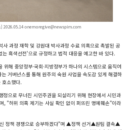
6.05.14 onemoregive@newspim.com
석사 과정 재학 및 강원대 박사과정 수료 의혹으로 촉발된 공
 없는 흑색선전'으로 규정하고 법적 대응을 예고한 바 있다.
을 위해 중앙정부·국회·지방정부가 하나의 시스템으로 움직여
하는 거버넌스를 통해 원주의 숙원 사업을 속도감 있게 해결하
 호소했다.
 행정으로 무너진 시민주권을 되살리기 위해 현장에서 시민과
, "허위 의혹 제기는 사실 확인 없이 퍼뜨린 명예훼손"이라
대신 정책 경쟁으로 승부하겠다"며 ▲정책 선거▲원팀 결속▲