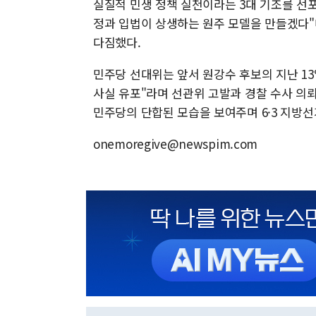
실질적 민생 정책 실천이라는 3대 기조를 선포
정과 입법이 상생하는 원주 모델을 만들겠다"
다짐했다.
민주당 선대위는 앞서 원강수 후보의 지난 1
사실 유포"라며 선관위 고발과 경찰 수사 의
민주당의 단합된 모습을 보여주며 6·3 지방
onemoregive@newspim.com