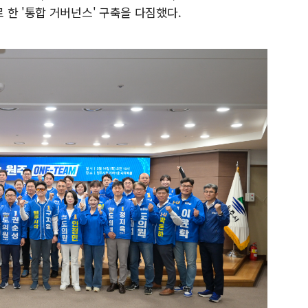
한 '통합 거버넌스' 구축을 다짐했다.