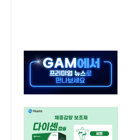
하는 정책은 무용…성역 없는 국정 개선 집행"
와 농촌 창업기업 15곳 키운다
년 전략적 제휴…HBM 특허 분쟁 종결
 도구 아닌 동료"…현업 중심 AX 가속
가는 청년들…실제 수요에 맞게 정책 정비"
中 미국 신장 제재에 '강경 맞 보복' 대미 드론 수출 통제· 기업 제재