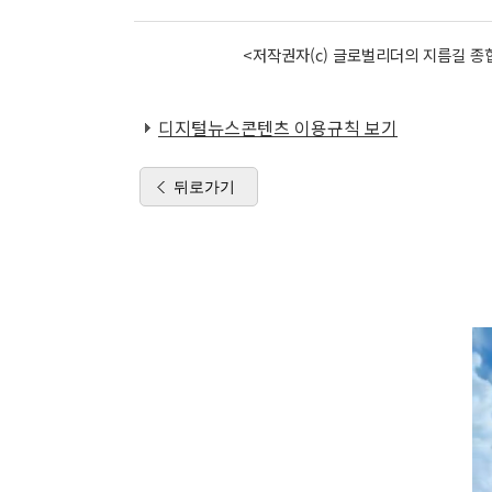
<저작권자(c) 글로벌리더의 지름길 종합
디지털뉴스콘텐츠 이용규칙 보기
뒤로가기