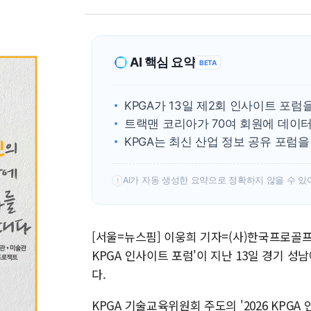
AI 핵심 요약
BETA
KPGA가 13일 제2회 인사이트 포럼
트랙맨 코리아가 70여 회원에 데이
KPGA는 최신 산업 정보 공유 포럼
AI가 자동 생성한 요약으로 정확하지 않을 수 있
!
[서울=뉴스핌] 이웅희 기자=(사)한국프로골프협
KPGA 인사이트 포럼'이 지난 13일 경기 성
다.
KPGA 기술교육위원회 주도의 '2026 KPG