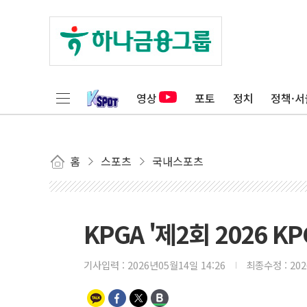
영상
포토
정치
정책·서
홈
스포츠
국내스포츠
KPGA '제2회 2026 K
기사입력 :
2026년05월14일 14:26
최종수정 :
20