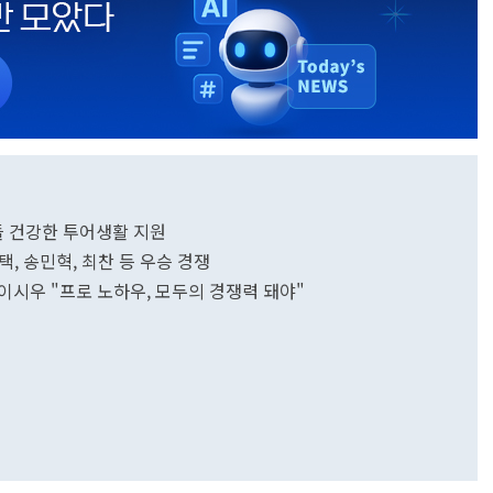
수들 건강한 투어생활 지원
승택, 송민혁, 최찬 등 우승 경쟁
참가 이시우 "프로 노하우, 모두의 경쟁력 돼야"