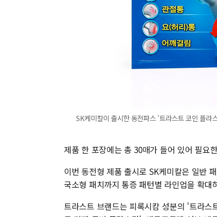
SK케미칼이 출시한 동전파스 '트라스트 코인 플라스
제품 한 포장에는 총 30매가 들어 있어 필요한
이번 동전형 제품 출시로 SK케미칼은 일반 패
국소형 패치까지 통증 패턴별 라인업을 확대하
트라스트 브랜드는 피록시캄 성분의 '트라스트