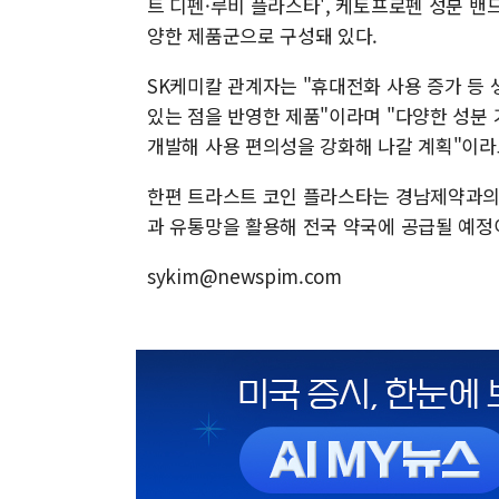
트 디펜·루비 플라스타', 케토프로펜 성분 밴
양한 제품군으로 구성돼 있다.
SK케미칼 관계자는 "휴대전화 사용 증가 등 
있는 점을 반영한 제품"이라며 "다양한 성분
개발해 사용 편의성을 강화해 나갈 계획"이라
한편 트라스트 코인 플라스타는 경남제약과의
과 유통망을 활용해 전국 약국에 공급될 예정
sykim@newspim.com