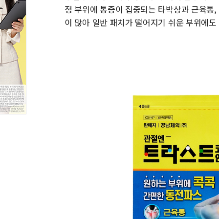
정 부위에 통증이 집중되는 타박상과 근육통, 
이 많아 일반 패치가 떨어지기 쉬운 부위에도