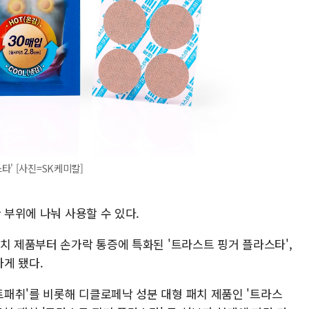
타' [사진=SK케미칼]
 부위에 나눠 사용할 수 있다.
치 제품부터 손가락 통증에 특화된 '트라스트 핑거 플라스타',
게 됐다.
패취'를 비롯해 디클로페낙 성분 대형 패치 제품인 '트라스