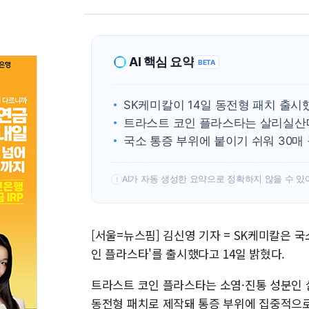
AI 핵심 요약
BETA
SK케미칼이 14일 동전형 패치 출시
트라스트 코인 플라스타는 살리실산
국소 통증 부위에 붙이기 쉬워 30매
AI가 자동 생성한 요약으로 정확하지 않을 수 있
!
[서울=뉴스핌] 김신영 기자 = SK케미칼은 
인 플라스타'를 출시했다고 14일 밝혔다.
트라스트 코인 플라스타는 소염·진통 성분인 
동전형 패치로 제작돼 통증 부위에 집중적으로