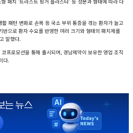
드형 패치 '트라스트 핑거 플라스타' 등 성분과 형태에 따라 다
생활 패턴 변화로 손목 등 국소 부위 통증을 겪는 환자가 늘고
 기반으로 환자 수요를 반영한 여러 크기와 형태의 패치제를
고 말했다.
 코프로모션을 통해 출시되며, 경남제약이 보유한 영업 조직
이다.