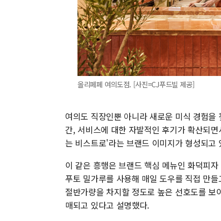
올리페페 여의도점. [사진=CJ푸드빌 제공]
여의도 직장인뿐 아니라 새로운 미식 경험을 찾
간, 서비스에 대한 자발적인 후기가 확산되면
는 비스트로'라는 브랜드 이미지가 형성되고 
이 같은 흥행은 브랜드 핵심 메뉴인 화덕피자
푸토 밀가루를 사용해 매일 도우를 직접 만들고
절반가량을 차지할 정도로 높은 선호도를 보이고
매되고 있다고 설명했다.