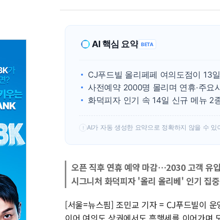
AI 핵심 요약
BETA
CJ푸드빌 올리페페 여의도점이 13
사전예약 2000명 몰리며 연휴·주
화덕피자 인기 속 14일 신규 메뉴 
AI가 자동 생성한 요약으로 정확하지 않을 수 있
!
오픈 직후 연휴 예약 마감…2030 고객 유
시그니처 화덕피자 '올리 올리베' 인기 집중
[서울=뉴스핌] 조민교 기자 = CJ푸드빌이 운
이어 여의도 상권에서도 흥행세를 이어가며 도