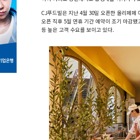
CJ푸드빌은 지난 4월 30일 오픈한 올리페페 
오픈 직후 5월 연휴 기간 예약이 조기 마감
등 높은 고객 수요를 보이고 있다.