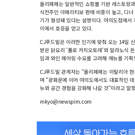
올리페페는 일반적인 쇼핑몰 기반 레스토랑과 
식전주인 아페리티보 판매 비중이 높고, 디너
기가 형성돼 있다는 설명이다. 여의도점에서 
이에서 호응을 얻고 있다.
CJ푸드빌은 이러한 인기에 맞춰 오는 14일 
받은 닭요리 '폴로 카치오토레'와 밀라노식 돈
임과 와인 페어링 수요를 고려해 메뉴를 기획
CJ푸드빌 관계자는 "올리페페는 이탈리아 현
며 "광화문에 이어 여의도에서도 대표적인 데
뉴와 공간 경험을 강화해 나갈 것"이라고 말했
mkyo@newspim.com