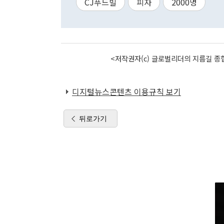
CJ푸드빌
피자
2000명
<저작권자(c) 글로벌리더의 지름길 종합
디지털뉴스콘텐츠 이용규칙 보기
뒤로가기