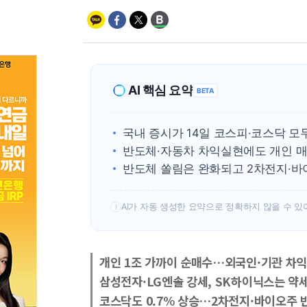
AI 핵심 요약
BETA
국내 증시가 14일 코스피·코스닥 모
반도체·자동차 차익실현에도 개인 
반도체 쏠림은 완화되고 2차전지·바
AI가 자동 생성한 요약으로 정확하지 않을 수 있
!
개인 1조 가까이 순매수…외국인·기관 차익
삼성전자·LG엔솔 강세, SK하이닉스는 약
코스닥도 0.7% 상승…2차전지·바이오주 