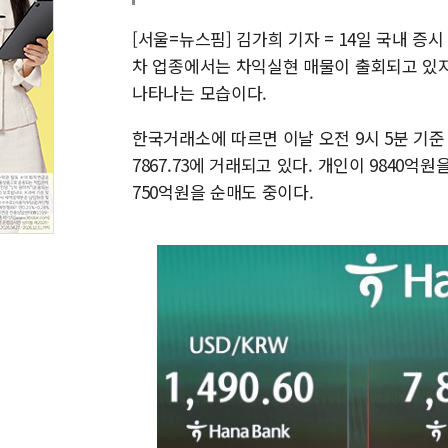
[서울=뉴스핌] 김가희 기자 = 14일 국내 
차 업종에서는 차익실현 매물이 출회되고 있지
나타나는 모습이다.
한국거래소에 따르면 이날 오전 9시 5분 기준 코
7867.73에 거래되고 있다. 개인이 9840억
750억원을 순매도 중이다.