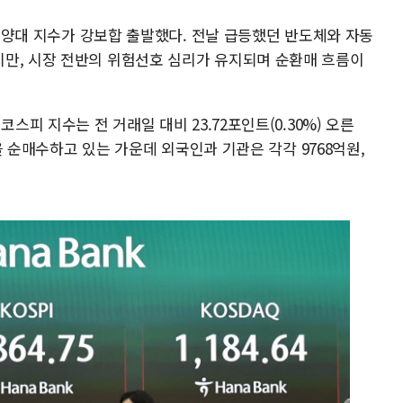
증시 양대 지수가 강보합 출발했다. 전날 급등했던 반도체와 자동
만, 시장 전반의 위험선호 심리가 유지되며 순환매 흐름이
스피 지수는 전 거래일 대비 23.72포인트(0.30%) 오른
원을 순매수하고 있는 가운데 외국인과 기관은 각각 9768억원,