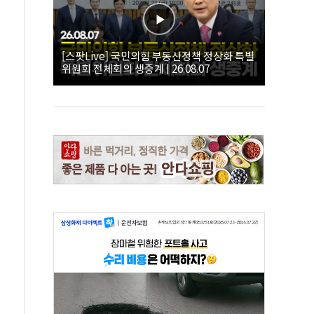
[스팟Live] 국민의힘 부동산정책 정상화 특별
위원회 전체회의 생중계 | 26.08.07