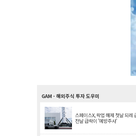
GAM
- 해외주식 투자 도우미
스페이스X, 락업 해제 첫날 되레 급
전날 급락이 '예방주사'