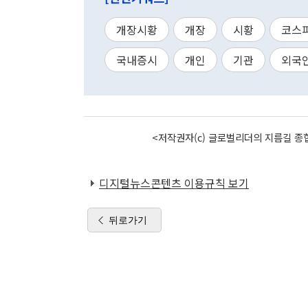
개장시황
개장
시황
코스
국내증시
개인
기관
외국
<저작권자(c) 글로벌리더의 지름길 종합
디지털뉴스콘텐츠 이용규칙 보기
뒤로가기