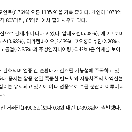
트(0.76%) 오른 1185.91을 기록 중이다. 개인이 1073억
 803억원, 65억원 어치 팔아치우고 있다.
으로 강세가 나타나고 있다. 알테오젠(5.08%), 에코프로비
스(0.68%), 리가켐바이오(2.43%), 코오롱티슈진(2.20%),
노공업(-2.85%)과 주성엔지니어링(-0.42%)은 약세를 보이
 완화되며 업종 간 순환매가 전개될 가능성에 주목하고 있
 국내 증시는 장중 전일 폭등한 반도체와 자동차주의 차익실현
심리는 유지되고 있기에 여타 업종으로 수급 분산이 이루어지
다.
거래일(1490.6원)보다 0.8원 내린 1489.8원에 출발했다.