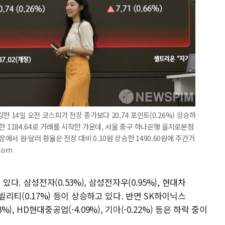
 14일 오전 코스피가 전장 종가보다 20.74 포인트(0.26%) 상승하
 상승한 1184.64로 거래를 시작한 가운데, 서울 중구 하나은행 을지로본점
서 원·달러 환율은 전장 대비 0.10원 상승한 1490.60원에 주간거
com
. 삼성전자(0.53%), 삼성전자우(0.95%), 현대차
에너빌리티(0.17%) 등이 상승하고 있다. 반면 SK하이닉스
.53%), HD현대중공업(-4.09%), 기아(-0.22%) 등은 하락 중이