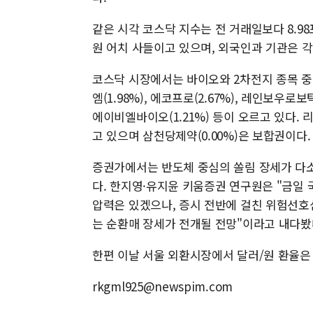
같은 시각 코스닥 지수는 전 거래일보다 8.98포인
원 어치 사들이고 있으며, 외국인과 기관은 각각
코스닥 시장에서는 바이오와 2차전지 종목 중심
엠(1.98%), 에코프로(2.67%), 레인보우로보틱
에이비엘바이오(1.21%) 등이 오르고 있다. 리
고 있으며 삼천당제약(0.00%)은 보합권이다.
증권가에서는 반도체 중심의 쏠림 장세가 다소
다. 한지영·유지윤 키움증권 연구원은 "금일
압력은 있겠으나, 증시 전반에 걸친 위험선호
는 순환매 장세가 전개될 전망"이라고 내다봤
한편 이날 서울 외환시장에서 달러/원 환율은 전 
rkgml925@newspim.com