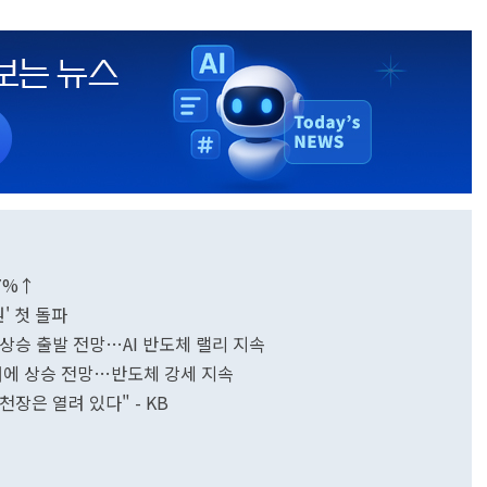
17%↑
' 첫 돌파
피 상승 출발 전망…AI 반도체 랠리 지속
기대에 상승 전망…반도체 강세 지속
천장은 열려 있다" - KB