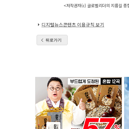
<저작권자(c) 글로벌리더의 지름길 종합
디지털뉴스콘텐츠 이용규칙 보기
뒤로가기