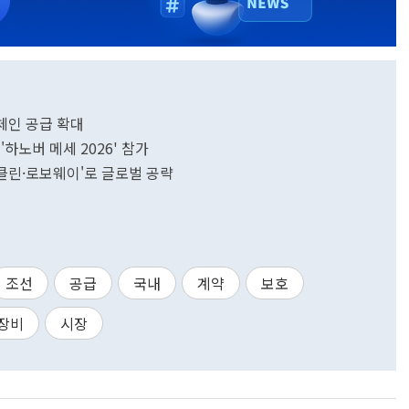
체인 공급 확대
하노버 메세 2026' 참가
-클린·로보웨이'로 글로벌 공략
조선
공급
국내
계약
보호
장비
시장