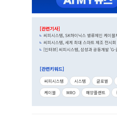
[관련기사]
씨피시스템, SK하이닉스 밸류체인 케이블
씨피시스템, 세계 최대 스마트 제조 전시회 '
[인터뷰] 씨피시스템, 삼성과 공동개발 'G
[관련키워드]
씨피시스템
시스템
글로벌
케이블
MRO
해양플랜트