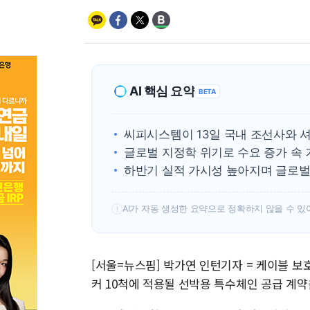
AI 핵심 요약
BETA
씨피시스템이 13일 국내 조선사와 셔
글로벌 지정학 위기로 수요 증가 속 
하반기 실적 가시성 높아지며 글로벌
AI가 자동 생성한 요약으로 정확하지 않을 수 있
!
[서울=뉴스핌] 박가연 인턴기자 = 케이블 
커 10척에 적용될 선박용 특수체인 공급 계약