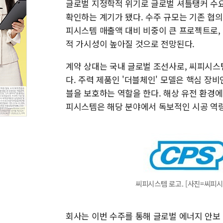
글로벌 지정학적 위기로 글로벌 셔틀탱커 수요
확인하는 계기가 됐다. 수주 규모는 기존 협의
피시스템 매출액 대비 비중이 큰 프로젝트로, 
적 가시성이 높아질 것으로 전망된다.
계약 상대는 국내 글로벌 조선사로, 씨피시스
다. 주력 제품인 '더블체인' 모델은 핵심 장비인
블을 보호하는 역할을 한다. 해상 유전 환경
피시스템은 해당 분야에서 독보적인 시공 역량
씨피시스템 로고. [사진=씨피시
회사는 이번 수주를 통해 글로벌 에너지 안보