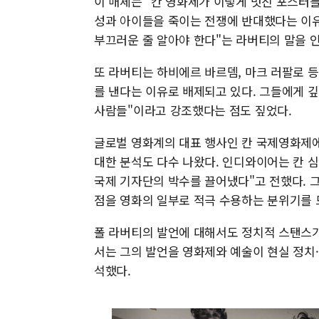
이 매체는 "칸 영화제가 이렇게 멋진 포스터를
성과 아이들을 죽이는 전쟁에 반대했다는 이
부끄러운 줄 알아야 한다"는 라버티의 말을 
또 라버티는 하비에르 바르뎀, 마크 러팔로 
를 낸다는 이유로 배제되고 있다. 그들에게 깊
사람들"이라고 강조했다는 점도 짚었다.
글로벌 영화계의 대표 행사인 칸 국제영화제에
대한 분석도 다수 나왔다. 인디와이어는 칸 
국제 기자단의 박수를 끌어냈다"고 전했다.
점을 영화의 일부로 적극 수용하는 분위기를
폴 라버티의 발언에 대해서도 정치적 스탠스가
서는 그의 발언을 영화제와 예술이 현실 정치
석했다.