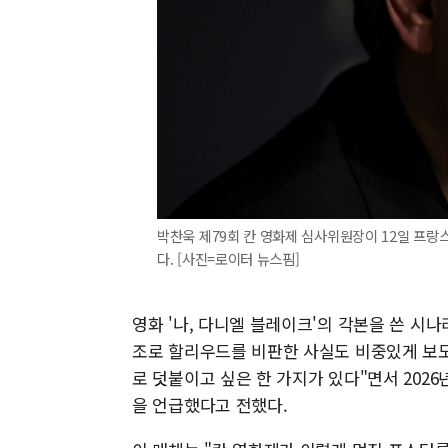
박찬욱 제79회 칸 영화제 심사위원장이 12일 프랑
다. [사진=로이터 뉴스핌]
영화 '나, 다니엘 블레이크'의 각본을 쓴 시나
조로 할리우드를 비판한 사실도 비중있게 보
로 덧붙이고 싶은 한 가지가 있다"면서 2026
을 언급했다고 전했다.