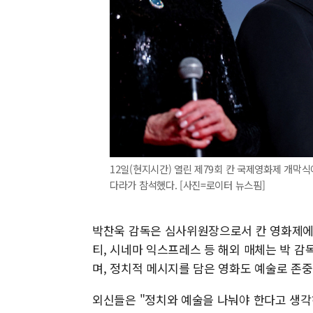
12일(현지시간) 열린 제79회 칸 국제영화제 개막식
다라가 참석했다. [사진=로이터 뉴스핌]
박찬욱 감독은 심사위원장으로서 칸 영화제에 
티, 시네마 익스프레스 등 해외 매체는 박 감
며, 정치적 메시지를 담은 영화도 예술로 존
외신들은 "정치와 예술을 나눠야 한다고 생각