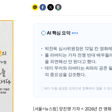
AI 핵심 요약
BETA
박찬욱 심사위원장은 12일 칸 영화제에
폴 라버티는 가자 전쟁 반대 배우들
을 외면해선 안 된다고 했다.
데미 무어와 라버티는 AI와의 공존 
의 중요성을 강조했다.
AI가 자동 생성한 요약으로 정확하지 않을 수 있
!
[서울=뉴스핌] 양진영 기자 = 2026년 칸