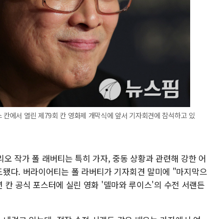
스 칸에서 열린 제79회 칸 영화제 개막식에 앞서 기자회견에 참석하고 있
리오 작가 폴 래버티는 특히 가자, 중동 상황과 관련해 강한 어
도됐다. 버라이어티는 폴 라버티가 기자회견 말미에 "마지막으
년 칸 공식 포스터에 실린 영화 '델마와 루이스'의 수전 서랜든