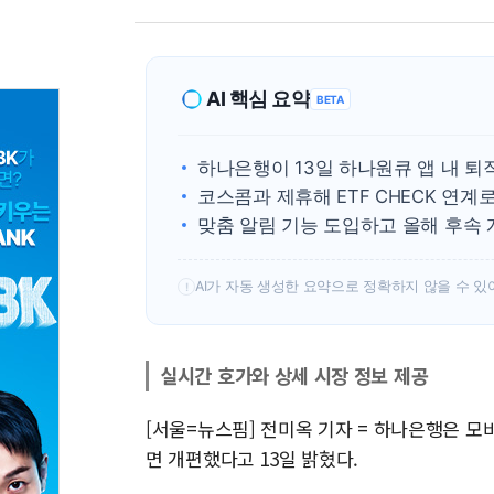
AI 핵심 요약
BETA
하나은행이 13일 하나원큐 앱 내 퇴
코스콤과 제휴해 ETF CHECK 연계
맞춤 알림 기능 도입하고 올해 후속
AI가 자동 생성한 요약으로 정확하지 않을 수 있
!
실시간 호가와 상세 시장 정보 제공
[서울=뉴스핌] 전미옥 기자 = 하나은행은 모바
면 개편했다고 13일 밝혔다.