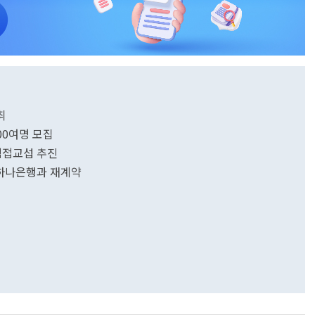
최
000여명 모집
 직접교섭 추진
 하나은행과 재계약