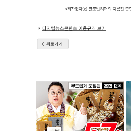
<저작권자(c) 글로벌리더의 지름길 종합
디지털뉴스콘텐츠 이용규칙 보기
뒤로가기