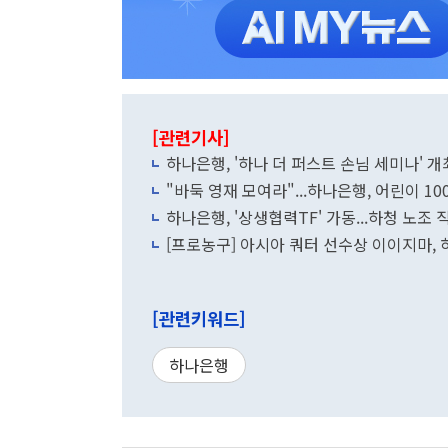
[관련기사]
하나은행, '하나 더 퍼스트 손님 세미나' 개
"바둑 영재 모여라"...하나은행, 어린이 1
하나은행, '상생협력TF' 가동...하청 노조
[프로농구] 아시아 쿼터 선수상 이이지마,
[관련키워드]
하나은행