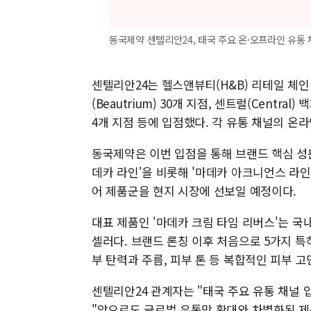
동국제약 센텔리안24, 태국 주요 온·오프라인 유통 
센텔리안24는 헬스앤뷰티(H&B) 리테일 체인 
(Beautrium) 30개 지점, 센트럴(Centra
4개 지점 등에 입점했다. 각 유통 채널의 온
동국제약은 이번 입점을 통해 브랜드 핵심 성
데카 라인'을 비롯해 '마데카 아크니언스 라인',
어 제품군을 현지 시장에 선보일 예정이다.
대표 제품인 '마데카 크림 타임 리버스'는 국
셀러다. 브랜드 론칭 이후 처음으로 5가지 특허
부 탄력과 주름, 피부 톤 등 복합적인 피부 
센텔리안24 관계자는 "태국 주요 유통 채널
"앞으로도 글로벌 유통망 확대와 차별화된 제