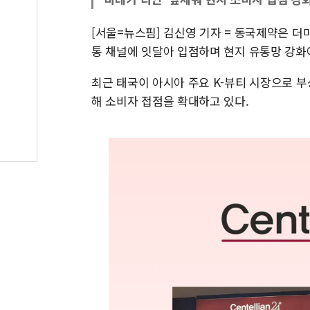
[서울=뉴스핌] 김신영 기자 = 동국제약은 더
통 채널에 잇달아 입점하며 현지 유통망 강화에
최근 태국이 아시아 주요 K-뷰티 시장으로 부
해 소비자 접점을 확대하고 있다.