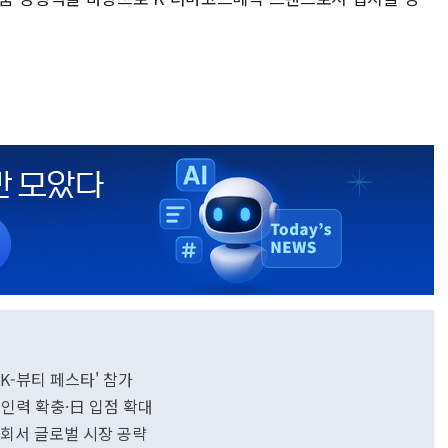
K-뷰티 페스타' 참가
…인력 확충·日 입점 확대
시회서 글로벌 시장 공략