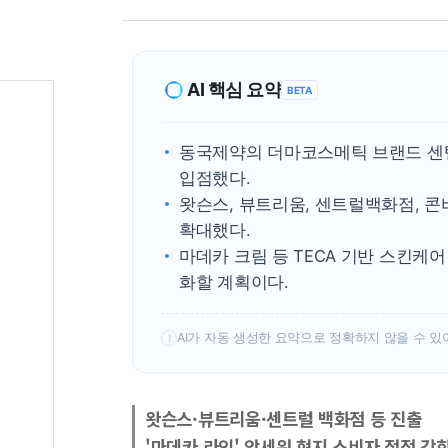
AI 핵심 요약
BETA
동국제약의 더마코스메틱 브랜드 센텔
입점했다.
왓슨스, 뷰트리움, 센트럴백화점, 콘
확대했다.
마데카 크림 등 TECA 기반 스킨케
화할 계획이다.
AI가 자동 생성한 요약으로 정확하지 않을 수 있
!
왓슨스·뷰트리움·센트럴 백화점 등 진출
'마데카 라인' 앞세워 현지 소비자 접점 강