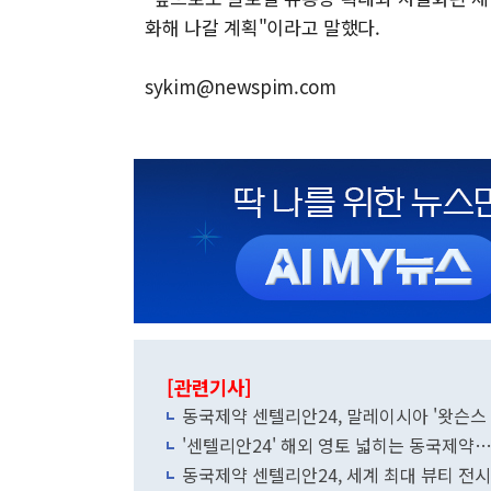
화해 나갈 계획"이라고 말했다.
sykim@newspim.com
[관련기사]
동국제약 센텔리안24, 말레이시아 '왓슨스 
'센텔리안24' 해외 영토 넓히는 동국제약
동국제약 센텔리안24, 세계 최대 뷰티 전