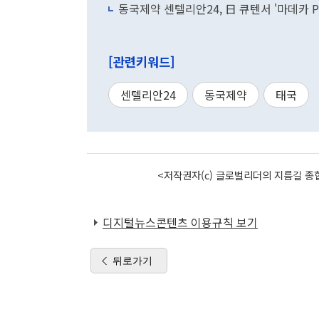
동국제약 센텔리안24, 日 큐텐서 '마데카 
[관련키워드]
센텔리안24
동국제약
태국
<저작권자(c) 글로벌리더의 지름길 종합
디지털뉴스콘텐츠 이용규칙 보기
뒤로가기