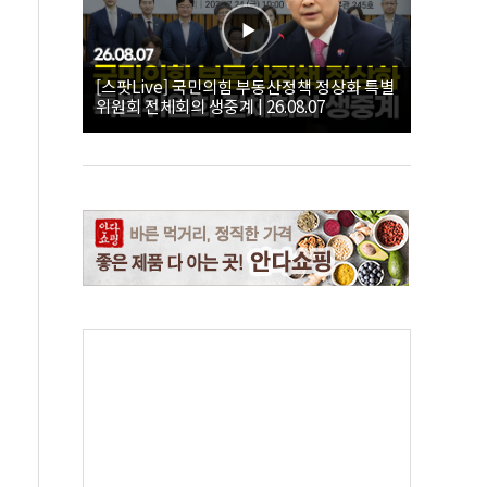
[스팟Live] 국민의힘 부동산정책 정상화 특별
위원회 전체회의 생중계 | 26.08.07