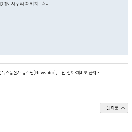
PDRN 사쿠라 패키지' 출시
뉴스통신사 뉴스핌(Newspim), 무단 전재-재배포 금지>
맨위로