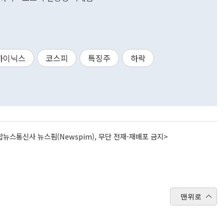
하이닉스
코스피
특징주
하락
뉴스통신사 뉴스핌(Newspim), 무단 전재-재배포 금지>
맨위로