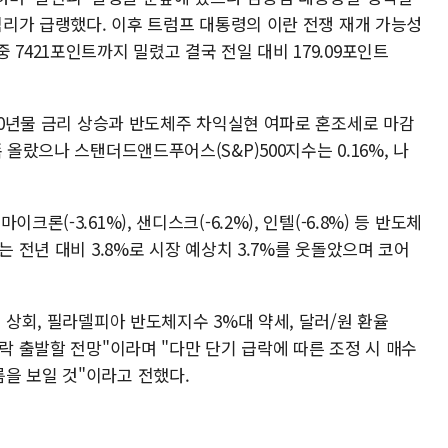
자심리가 급랭했다. 이후 트럼프 대통령의 이란 전쟁 재개 가능성
7421포인트까지 밀렸고 결국 전일 대비 179.09포인트
 10년물 금리 상승과 반도체주 차익실현 여파로 혼조세로 마감
 올랐으나 스탠더드앤드푸어스(S&P)500지수는 0.16%, 나
론(-3.61%), 샌디스크(-6.2%), 인텔(-6.8%) 등 반도체
는 전년 대비 3.8%로 시장 예상치 3.7%를 웃돌았으며 코어
 상회, 필라델피아 반도체지수 3%대 약세, 달러/원 환율
하락 출발할 전망"이라며 "다만 단기 급락에 따른 조정 시 매수
을 보일 것"이라고 전했다.