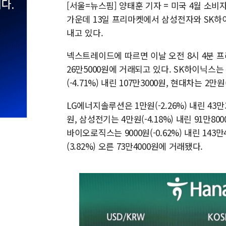
[서울=뉴스핌] 양태훈 기자 = 미국 4월 소
가운데 13일 프리마켓에서 삼성전자와 SK하
내고 있다.
넥스트레이드에 따르면 이날 오전 8시 4분 프리
26만5000원에 거래되고 있다. SK하이닉스는 4만
(-4.71%) 내린 107만3000원, 현대차는 2만원
LG에너지솔루션은 1만원(-2.26%) 내린 43만3
원, 삼성전기는 4만원(-4.18%) 내린 91만800
바이오로직스는 9000원(-0.62%) 내린 14
(3.82%) 오른 73만4000원에 거래됐다.