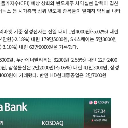
비자물가지수(CPI) 예상 상회와 반도체주 차익실현 압력이 겹친
이닉스 등 시가총액 상위 반도체 종목들이 일제히 약세를 나타
마켓 기준 삼성전자는 전일 대비 1만4000원(-5.02%) 내린
원(-2.18%) 내린 179만5000원, SK스퀘어는 5만3000원
(-3.10%) 내린 62만6000원을 기록했다.
000원, 두산에너빌리티는 3200원(-2.55%) 내린 12만2400
0원, 삼성물산은 2만2000원(-5.06%) 내린 41만3000원, 삼성
3만4000원에 거래됐다. 반면 HD현대중공업은 2만7000원