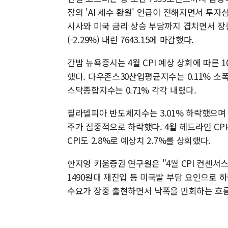
장의 'AI 세수 환원' 언급이 전해지면서 투
시사와 미국 금리 상승 부담까지 겹치면서 장중 
(-2.29%) 내린 7643.15에 마감했다.
간밤 뉴욕증시는 4월 CPI 예상 상회에 따른
했다. 다우존스30산업평균지수는 0.11% 소폭
스닥종합지수는 0.71% 각각 내렸다.
필라델피아 반도체지수는 3.01% 하락했으며 마이크
주가 집중적으로 하락했다. 4월 헤드라인 CPI
CPI도 2.8%로 예상치 2.7%를 상회했다.
한지영 키움증권 연구원은 "4월 CPI 컨센서스
1490원대 재진입 등 미국발 부담 요인으로 
수요가 장중 출현하면서 낙폭을 만회하는 흐름