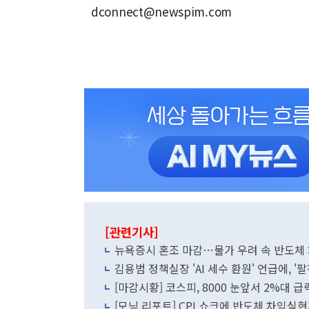
dconnect@newspim.com
[관련기사]
뉴욕증시 혼조 마감…물가 우려 속 반도체
김용범 정책실장 'AI 세수 환원' 언급에, '
[마감시황] 코스피, 8000 눈앞서 2%대 
[모닝 리포트] CPI 쇼크에 반도체 차익