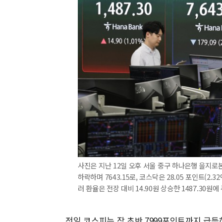
사진은 지난 12일 오후 서울 중구 하나은행 을지로본점
하락하며 7643.15로, 코스닥은 28.05 포인트(2.
러 환율은 전장 대비 14.90원 상승한 1487.30원
전일 코스피는 장 초반 7999포인트까지 급등