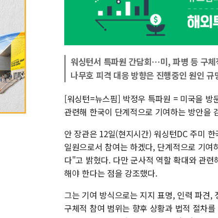
워싱턴서 특파원 간담회…미, 파병 등 구체
나무호 피격 대응 방향은 진행중인 원인 규
[워싱턴=뉴스핌] 박정우 특파원 = 미국을 방
관련해 한국이 단계적으로 기여하는 방안을 
안 장관은 12일(현지시간) 워싱턴DC 주미
일원으로서 참여는 하겠다, 단계적으로 기여하
다"고 밝혔다. 다만 군사적 역할 확대와 관련
해야 한다는 점을 강조했다.
그는 기여 방식으로는 지지 표명, 인력 파견,
구체적 참여 범위는 향후 상황과 법적 절차를