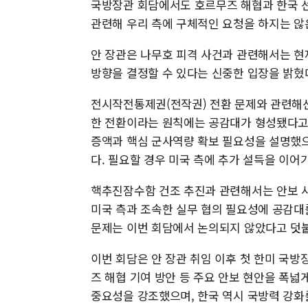
국방장관 회담에서도 호르무즈 해협과 한국 선
관련해 우리 측에 구체적인 요청을 하지는 않
안 장관은 나무호 피격 사건과 관련해서는 현재
방향을 결정할 수 있다는 신중한 입장을 밝혔
전시작전통제권(전작권) 전환 문제와 관련해선
한 전환이라는 원칙에는 공감대가 형성됐다고 
증액과 핵심 군사역량 확보 필요성을 설명했으
다. 필요할 경우 미국 측에 추가 설득을 이어
핵추진잠수함 건조 추진과 관련해서는 안보 사
미국 측과 조속한 실무 협의 필요성에 공감대
문제는 이번 회담에서 논의되지 않았다고 덧
이번 회담은 안 장관 취임 이후 첫 한미 국방
즈 해협 기여 방안 등 주요 안보 현안을 폭넓
중요성을 강조했으며, 한국 역시 국방력 강화