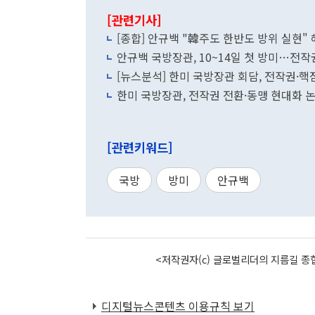
[관련기사]
[종합] 안규백 "韓주도 한반도 방위 실현"
안규백 국방장관, 10~14일 첫 방미…전
[뉴스분석] 한미 국방장관 회담, 전작권·핵
한미 국방장관, 전작권 전환·동맹 현대화
[관련키워드]
국방
방미
안규백
<저작권자(c) 글로벌리더의 지름길 종합
디지털뉴스콘텐츠 이용규칙 보기