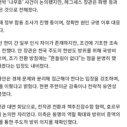
박 '나무호' 사건이 논의됐지만, 헤그세스 장관은 파병 등과
은 것으로 전해졌다.
 정부 합동 조사가 진행 중이며, 정확한 원인 규명 이후 대응
다.
 한미 간 일부 인식 차이가 존재하지만, 조건에 기초한 조속
전했다. 안 장관은 한국 주도의 한반도 방위를 위해 국방비
며, 조기 전환 방침에는 "흔들림이 없다"는 점을 분명히 했
가겠다는 입장도 내비쳤다.
안은 경제 문제와 분리해 접근해야 한다는 입장을 강조하며,
를 이뤘다고 밝혔다. 한편 주한미군 감축이나 전략적 유연성
붙였다.
장관 대면 회담으로, 전작권 전환과 핵추진잠수함 협력, 호르무
게 논의한 자리였다. 미측은 동맹의 역할 확대와 방위비 증액의
를 통한 주도적 방위 의지를 재확인했다.