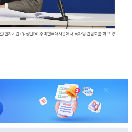
2일(현지시간) 워싱턴DC 주미한국대사관에서 특파원 간담회를 하고 있