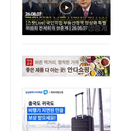
[스팟Live] 국민의힘 부동산정책 정상화 특별
위원회 전체회의 생중계 | 26.08.07