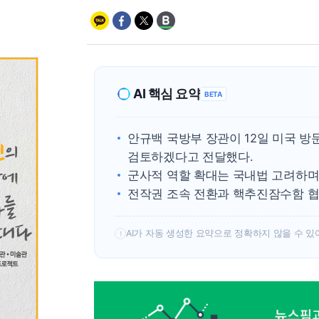
AI 핵심 요약
BETA
안규백 국방부 장관이 12일 미국 방
검토하겠다고 전달했다.
군사적 역할 확대는 국내법 고려하며 
전작권 조속 전환과 핵추진잠수함 협
AI가 자동 생성한 요약으로 정확하지 않을 수 있
!