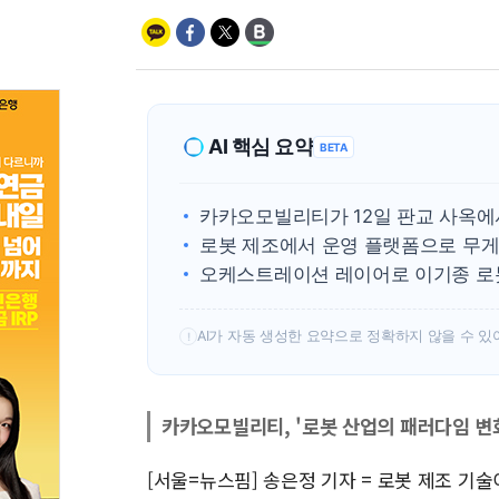
AI 핵심 요약
BETA
카카오모빌리티가 12일 판교 사옥에
로봇 제조에서 운영 플랫폼으로 무
오케스트레이션 레이어로 이기종 로봇
AI가 자동 생성한 요약으로 정확하지 않을 수 있
!
카카오모빌리티, '로봇 산업의 패러다임 변
[서울=뉴스핌] 송은정 기자 = 로봇 제조 기