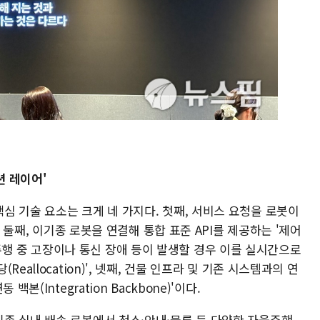
 레이어'
심 기술 요소는 크게 네 가지다. 첫째, 서비스 요청을 로봇이
, 둘째, 이기종 로봇을 연결해 통합 표준 API를 제공하는 '제어
셋째, 주행 중 고장이나 통신 장애 등이 발생할 경우 이를 실시간으로
allocation)', 넷째, 건물 인프라 및 기존 시스템과의 연
본(Integration Backbone)'이다.
존 실내 배송 로봇에서 청소·안내·물류 등 다양한 자율주행