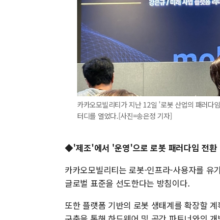
카카오모빌리티가 지난 12일 '로봇 산업의 패러다임
터디를 열었다.[사진=송은정 기자]
◆'제조'에서 '운영'으로 로봇 패러다임 전환
카카오모빌리티는 로봇-인프라-사용자를 유기
글로벌 표준을 선도한다는 방침이다.
또한 플랫폼 기반의 로봇 생태계를 확장할 계
구축을 통해 하드웨어 및 공간 파트너와의 개