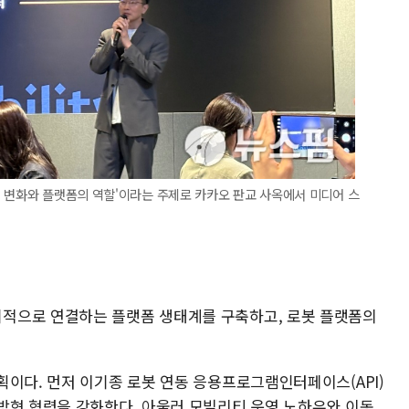
 변화와 플랫폼의 역할'이라는 주제로 카카오 판교 사옥에서 미디어 스
적으로 연결하는 플랫폼 생태계를 구축하고, 로봇 플랫폼의
획이다. 먼저 이기종 로봇 연동 응용프로그램인터페이스(API)
방형 협력을 강화한다. 아울러 모빌리티 운영 노하우와 이동