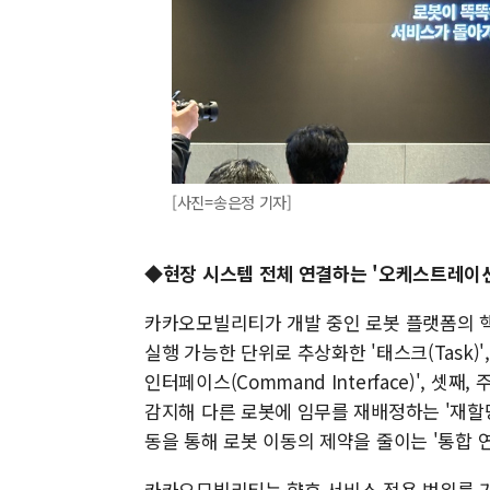
[사진=송은정 기자]
◆현장 시스템 전체 연결하는 '오케스트레이션
카카오모빌리티가 개발 중인 로봇 플랫폼의 핵
실행 가능한 단위로 추상화한 '태스크(Task)'
인터페이스(Command Interface)', 
감지해 다른 로봇에 임무를 재배정하는 '재할당(Re
동을 통해 로봇 이동의 제약을 줄이는 '통합 연동 백
카카오모빌리티는 향후 서비스 적용 범위를 기