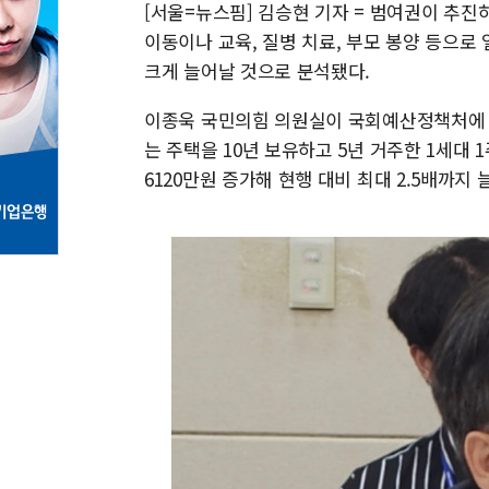
[서울=뉴스핌] 김승현 기자 = 범여권이 추
이동이나 교육, 질병 치료, 부모 봉양 등으로
크게 늘어날 것으로 분석됐다.
이종욱 국민의힘 의원실이 국회예산정책처에 의
는 주택을 10년 보유하고 5년 거주한 1세대
6120만원 증가해 현행 대비 최대 2.5배까지 