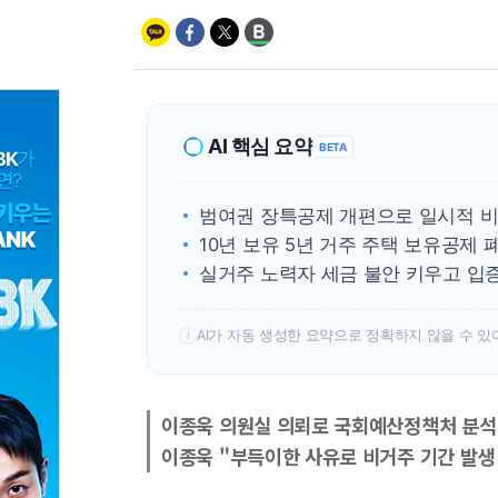
AI 핵심 요약
BETA
범여권 장특공제 개편으로 일시적 비
10년 보유 5년 거주 주택 보유공제 
실거주 노력자 세금 불안 키우고 입
AI가 자동 생성한 요약으로 정확하지 않을 수 있
!
이종욱 의원실 의뢰로 국회예산정책처 분석
이종욱 "부득이한 사유로 비거주 기간 발생 