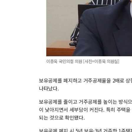
이종욱 국민의힘 의원 [사진=이종욱 의원실]
보유공제를 폐지하고 거주공제율을 2배로 상향
나타났다.
보유공제를 줄이고 거주공제를 높이는 방식으
이 낮아지면서 세부담이 커진다. 특히 주택을
되는 것으로 확인됐다.
보유공제 폐지 시 5년 보유·3년 거주한 1주택