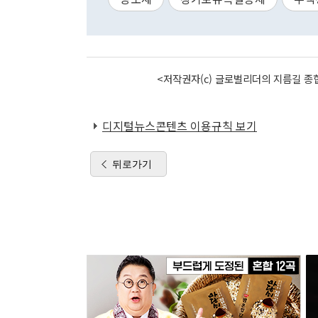
<저작권자(c) 글로벌리더의 지름길 종합
디지털뉴스콘텐츠 이용규칙 보기
뒤로가기