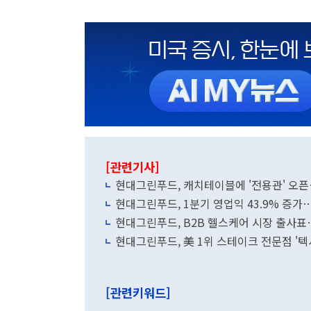
[관련기사]
현대그린푸드, 캐치테이블에 '전용관' 오
현대그린푸드, 1분기 영업익 43.9% 증
현대그린푸드, B2B 헬스케어 시장 출사표
현대그린푸드, 美 1위 스테이크 전문점 '
[관련키워드]