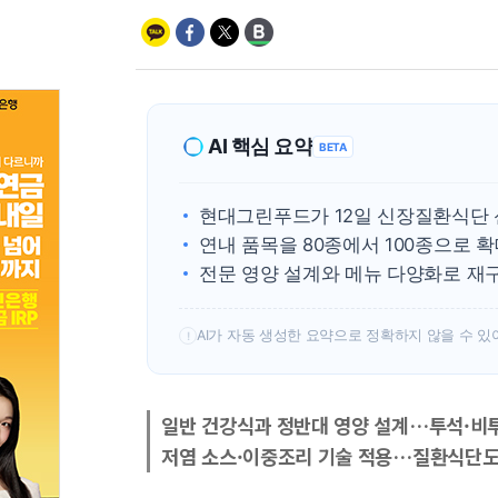
AI 핵심 요약
BETA
현대그린푸드가 12일 신장질환식단 
연내 품목을 80종에서 100종으로 
전문 영양 설계와 메뉴 다양화로 재구
AI가 자동 생성한 요약으로 정확하지 않을 수 있
!
일반 건강식과 정반대 영양 설계…투석·비투
저염 소스·이중조리 기술 적용…질환식단도 