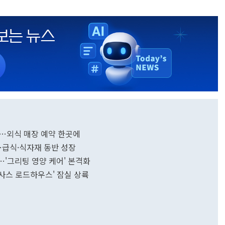
픈…외식 매장 예약 한곳에
가…급식·식자재 동반 성장
…'그리팅 영양 케어' 본격화
텍사스 로드하우스' 잠실 상륙