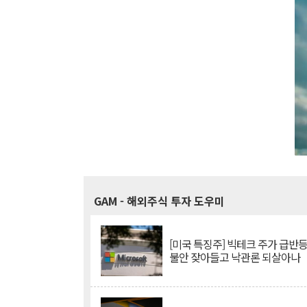
GAM
- 해외주식 투자 도우미
[미국 특징주] 빅테크 주가 급반등..
불안 잦아들고 낙관론 되살아나