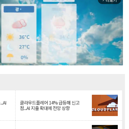
더보기
Mute
.AI
클라우드플레어 14% 급등해 신고
점...AI 지출 확대에 전망 상향