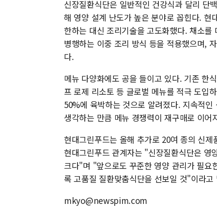
신장질환식단은 일반적인 건강식과 달리 단백
해 영양 설계 난도가 높은 분야로 꼽힌다. 
한하는 대신 조리기술을 고도화했다. 채소를 
병행하는 이중 조리 방식 등을 적용했으며, 
다.
메뉴 다양화에도 공을 들이고 있다. 기존 한식
프 로제 리소토 등 글로벌 메뉴를 적극 도입
50%에 육박하는 것으로 알려졌다. 지속적인 
생각하는 만큼 메뉴 경쟁력이 재구매로 이어
현대그린푸드는 올해 추가로 20여 종의 신제
현대그린푸드 관계자는 "신장질환식단은 영양
크다"며 "앞으로도 꾸준한 영양 관리가 필요
록 고품질 질환맞춤식단을 선보일 것"이라고 
mkyo@newspim.com