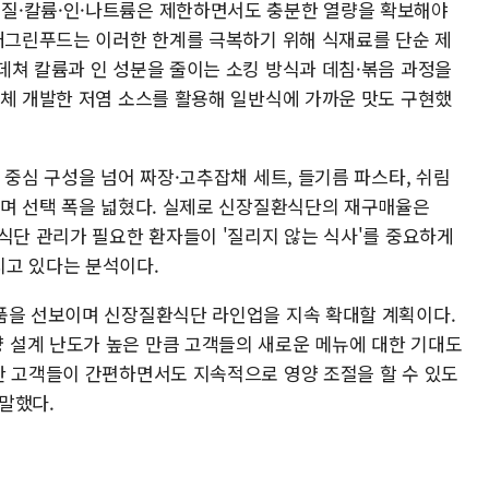
질·칼륨·인·나트륨은 제한하면서도 충분한 열량을 확보해야
현대그린푸드는 이러한 한계를 극복하기 위해 식재료를 단순 제
데쳐 칼륨과 인 성분을 줄이는 소킹 방식과 데침·볶음 과정을
자체 개발한 저염 소스를 활용해 일반식에 가까운 맛도 구현했
 중심 구성을 넘어 짜장·고추잡채 세트, 들기름 파스타, 쉬림
하며 선택 폭을 넓혔다. 실제로 신장질환식단의 재구매율은
식단 관리가 필요한 환자들이 '질리지 않는 식사'를 중요하게
지고 있다는 분석이다.
품을 선보이며 신장질환식단 라인업을 지속 확대할 계획이다.
 설계 난도가 높은 만큼 고객들의 새로운 메뉴에 대한 기대도
한 고객들이 간편하면서도 지속적으로 영양 조절을 할 수 있도
말했다.