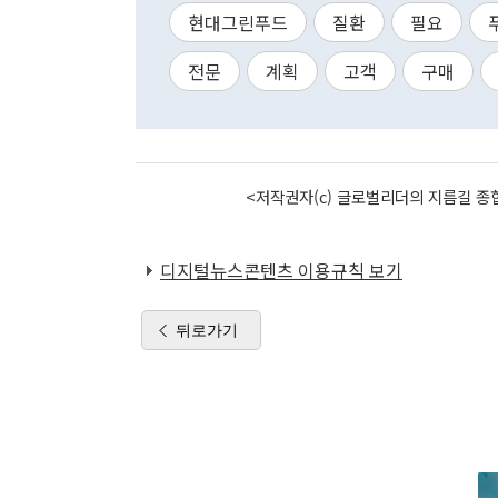
현대그린푸드
질환
필요
전문
계획
고객
구매
<저작권자(c) 글로벌리더의 지름길 종합
디지털뉴스콘텐츠 이용규칙 보기
뒤로가기