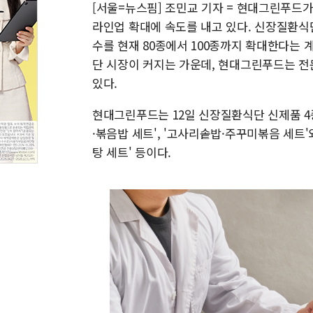
[서울=뉴스핌] 조민교 기자 = 현대그린푸드가 
라인업 확대에 속도를 내고 있다. 신장질환식
수를 현재 80종에서 100종까지 확대한다는 
단 시장이 커지는 가운데, 현대그린푸드는 전
있다.
현대그린푸드는 12일 신장질환식단 신제품 4
·볶음밥 세트', '고사리솥밥·주꾸미볶음 세트
탕 세트' 등이다.