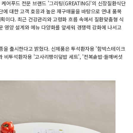
케어푸드 전문 브랜드 '그리팅(GREATING)'의 신장질환식단
단에 대한 고객 호응과 높은 재구매율을 바탕으로 연내 품목
계획이다. 최근 건강관리와 고령화 흐름 속에서 질환맞춤형 식
문 영양 설계와 메뉴 다양화를 앞세워 경쟁력 강화에 나서고
종을 출시한다고 밝혔다. 신제품은 투석환자용 '함박스테이크
'와 비투석환자용 '고사리팽이덮밥 세트', '전복솥밥·들깨버섯