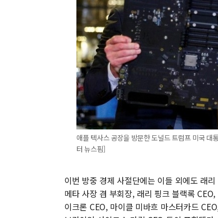
애플 텍사스 공장을 방문한 도널드 트럼프 미국 대통
터 뉴스핌]
이번 방중 경제 사절단에는 이들 외에도 래리 
메타 사장 겸 부회장, 래리 핑크 블랙록 CEO
이크론 CEO, 마이클 미바흐 마스터카드 CEO