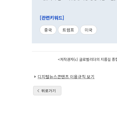
[관련키워드]
중국
트럼프
미국
<저작권자(c) 글로벌리더의 지름길 종합
디지털뉴스콘텐츠 이용규칙 보기
뒤로가기