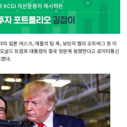
의 일론 머스크, 애플의 팀 쿡, 보잉의 켈리 오트버그 등 미
 도널드 트럼프 대통령의 중국 방문에 동행한다고 로이터통신
도했다.