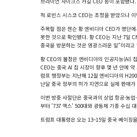
브라이언 사이크스 카길 CEO 등이 포함됐다.
척 로빈스 시스코 CEO는 초청을 받았으나 이
주목할 점은 젠슨 황 엔비디아 CEO가 명단에
못한 것으로 확인됐다. 황 CEO는 지난 7일
중국을 방문하는 것은 영광스러운 일"이라고 
황 CEO의 불참은 엔비디아의 인공지능(AI) 
CEO는 중국 AI 칩 시장이 향후 몇 년 안에 
럼프 행정부는 지난해 12월 엔비디아의 H200
난달 중국 정부의 허가 지연으로 실제 판매가 
이번 방중 사절단은 중국과의 상업 항공·농업
부터 '737 맥스' 500대와 광동체 기종 수
트럼프 대통령은 오는 13~15일 중국 베이징