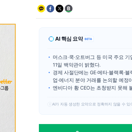
AI 핵심 요약
BETA
머스크·쿡·오트버그 등 미국 주요 
11일 백악관이 밝혔다.
경제 사절단에는 GE·메타·블랙록·블랙
업·에너지 분야 거래를 논의할 예정이
엔비디아 황 CEO는 초청받지 못해 불
AI가 자동 생성한 요약으로 정확하지 않을 수 있
!