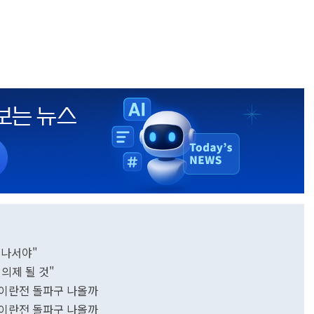
 나서야"
의제 될 것"
 이란전 돌파구 나올까
 이란전 돌파구 나올까