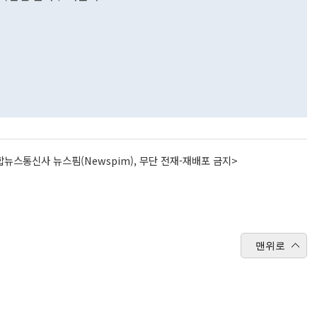
뉴스통신사 뉴스핌(Newspim), 무단 전재-재배포 금지>
맨위로