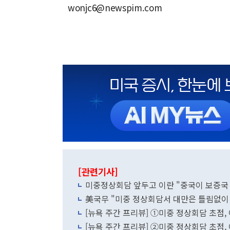
wonjc6@newspim.com
[관련기사]
미중정상회담 앞두고 이란 "중국이 보증국
美국무 "미중 정상회담서 대만은 틀림없이 
[뉴욕 주간 프리뷰] ①미중 정상회담 초점,
[뉴욕 주간 프리뷰] ②미중 정상회담 초점,