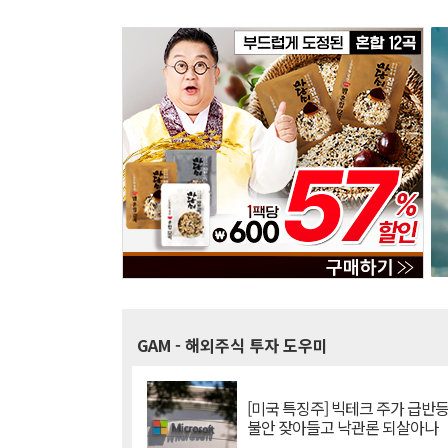
GAM
- 해외주식 투자 도우미
[미국 특징주] 빅테크 주가 급반등..
불안 잦아들고 낙관론 되살아나