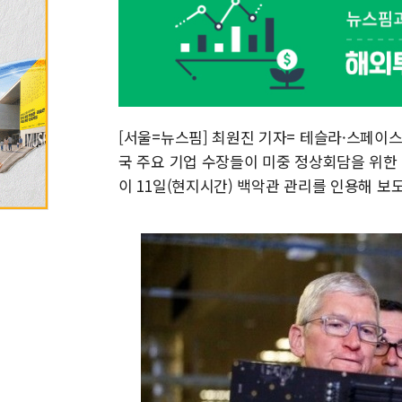
[서울=뉴스핌] 최원진 기자= 테슬라·스페이스X
국 주요 기업 수장들이 미중 정상회담을 위한
이 11일(현지시간) 백악관 관리를 인용해 보