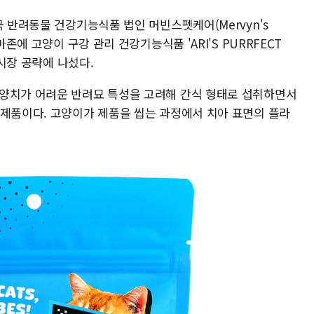
국 반려동물 건강기능식품 법인 머빈스펫케어(Mervyn's
마존에 고양이 구강 관리 건강기능식품 'ARI'S PURRFECT
 시장 공략에 나섰다.
'는 매일 양치가 어려운 반려묘 특성을 고려해 간식 형태로 섭취하면서
 제품이다. 고양이가 제품을 씹는 과정에서 치아 표면의 플라