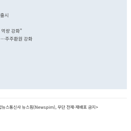
 출시
 역량 강화"
추진…주주환원 강화
뉴스통신사 뉴스핌(Newspim), 무단 전재-재배포 금지>