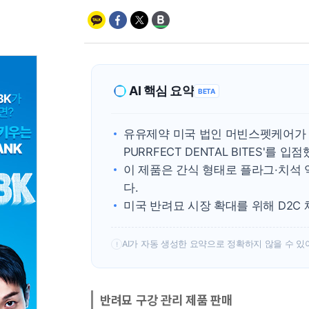
AI 핵심 요약
BETA
유유제약 미국 법인 머빈스펫케어가 1
PURRFECT DENTAL BITES'를 입점
이 제품은 간식 형태로 플라그·치석 
다.
미국 반려묘 시장 확대를 위해 D2C
AI가 자동 생성한 요약으로 정확하지 않을 수 있
!
반려묘 구강 관리 제품 판매