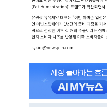
반려묘 평균 수명이 길어지고 반려동물에게 
(Pet Humanization)' 트렌드가 확산
유원상 유유제약 대표는 "이번 아마존 입점은
인 머빈스펫케어가 1년간의 준비 과정을 거쳐
력으로 선정한 이후 첫 해외 수출이라는 점에
현지 소비자 니즈를 반영해 미국 소비자들이
sykim@newspim.com