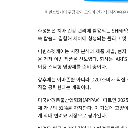
머빈스펫케어 구강 관리 고양이 건기식 [사진=유유
주성분은 치아 건강 관리에 활용되는 SHMP(So
속 칼슘과 결합해 치아에 형성되는 플라그 및
머빈스펫케어는 시장 분석과 제품 개발, 현지 
을 거쳐 이번 제품을 선보였다. 회사는 'ARI'S 
이용 스틱형 영양제를 준비 중이다.
향후에는 아마존뿐 아니라 D2C(소비자 직접 
직접 공략한다는 계획이다.
미국반려동물산업협회(APPA)에 따르면 2025
체 가구의 51%를 차지한다. 이 가운데 고양이
계 최대 반려묘 시장으로 평가된다.