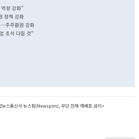
 역량 강화"
원 정책 강화
추진…주주환원 강화
기업 초석 다질 것"
뉴스통신사 뉴스핌(Newspim), 무단 전재-재배포 금지>