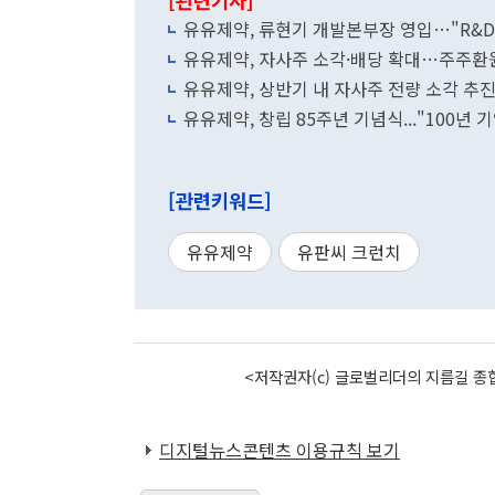
[관련기사]
유유제약, 류현기 개발본부장 영입…"R&D
유유제약, 자사주 소각·배당 확대…주주환
유유제약, 상반기 내 자사주 전량 소각 
유유제약, 창립 85주년 기념식..."100년 
[관련키워드]
유유제약
유판씨 크런치
<저작권자(c) 글로벌리더의 지름길 종합
디지털뉴스콘텐츠 이용규칙 보기