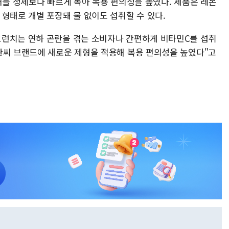
어블 정제보다 빠르게 녹아 복용 편의성을 높였다. 제품은 레몬
형태로 개별 포장돼 물 없이도 섭취할 수 있다.
크런치는 연하 곤란을 겪는 소비자나 간편하게 비타민C를 섭취
판씨 브랜드에 새로운 제형을 적용해 복용 편의성을 높였다"고