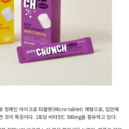
 정제인 마이크로 타블렛(Micro-tablet) 제형으로, 입안에
 것이 특징이다. 1포당 비타민C 500mg을 함유하고 있다.